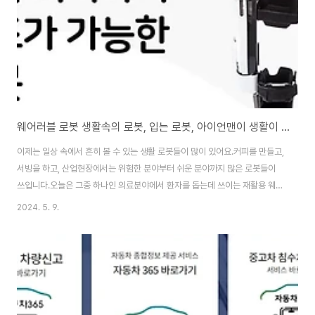
방사선 치료에 따른 부작용 및 ..
웨어러블 로봇 생활속의 로봇, 입는 로봇, 아이언맨이 생활이 된다.
이제는 일상 속에서 흔히 볼 수 있는 생활 로봇들이 많이 있어요.커피를 만들고,
서빙을 하고, 산업현장에서는 위험한 분야부터 쉬운 분야까지 많은 로봇들이
쓰입니다.오늘은 그중 하나인 의료분야에서 환자를 돕는데 쓰이는 재활용 웨어
러블 로봇에 알아보도록 해요. 웨어러블 로봇이란? 웨어러블 로봇은 일반적으
2024. 5. 9.
로 사람이 몸에 착용하고 다닐 수 있는 로봇입니다. 이러한 로봇은 종종 인간의
도움이 필요한 작업을 수행하거나 보조하기 위해 설계됩니다. 예를 들어, 의료
분야에서는 환자를 돕는 데 사용되며, 제조업에서는 작업자의 생산성을 높이는
데 사용될 수 있습니다. 일부 웨어러블 로봇은 보행 보조 장치처럼 활동을 지원
하거나, 상처 치료를 돕는 의료용 장비로 사용될 수 있습니다. 이러한 기술은 계
속 발전하고 있으며, 미래..