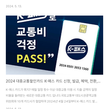
검진은 우리의 건강 상태를 확인하고 질병이나 이상 소견을 조기에 발견하여
2024. 5. 13.
적절한 조처를 할 수 있도록 도와줍니다. 하지만 건강검진에는 준비 과정이 필
요하며, 검진 결과를 해석하고 이해하는 능력이 필요합니다. 건강검진의 중요
성 건강검진은 우리의 건강을 지키기 위해 꼭 필요한 과정입니다. 정기적인 건
강검진을 통해 우리는 자신의 건강 상태를 파악하고, 잠재적인 질병이나 건강
문제를 조기에 발견할 수 있습니다. 이를 통해 조기에 적절한 치료나 관리를 받
아 건강을 유지하고 질병의 발병을 ..
2024 대중교통할인카드 K-패스 카드 신청, 발급, 혜택, 전환, 환급,사용법
K-패스 카드가 뭐지? 매월 일정 횟수 이상 대중교통 이용 시 지출 금액의 일정
비율을 돌려받는 새로운 대중교통 카드 입니다.국토교통부 대도시권광역교통
위원회와 10개 카드사가 협업하여 2024년 4월 24일부터 K-패스 카드 발급
을 시작합니다. K-패스 카드 혜택 내용은? K-패스는 월 15회 이상 정기적으로