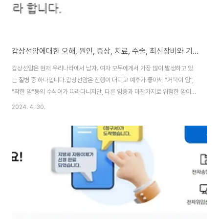
갑상선암에대한 오해, 원인, 증상, 치료, 수술, 최신장비와 기술, 진행, 관리, 부작용에 대해 알아봅시다.
갑상선암은 현재 우리나라에서 남자. 여자 모두에게서 가장 많이 발생하고 있
는 질병 중 하나입니다.갑상선암은 진행이 더디고 예후가 좋아서 "거북이 암",
"착한 암"등의 수식어가 따라다니지만, 다른 암종과 마찬가지로 위험한 암이라
는 점에서는 틀림이 없어요.이번글에서는 갑상선암에 대해서 오해와 진실을 알
2024. 4. 30.
아보도록 합니다. 갑상선암에 대한 오해 1. 요오드 치료로 인하여 요오드가 많
이 들어간 해조류가 갑상선 발병의 원인이라고 잘못 알고 있는 경우도 많은데,
다른 암과 마찬가지로 균형 잡힌 식단을 골고루 섭취하여 좋은 영양 상태를 유
지하고 긍정적인 마음과 적절한 운동을 하는 것이 가장 중요합니다.2. 유방암
환자들이 갑상선암에 더 잘 걸린다고 하는데, 이는 초기에 역학관계 조사 시 데
이터 오류로 인하여 결과가 ..