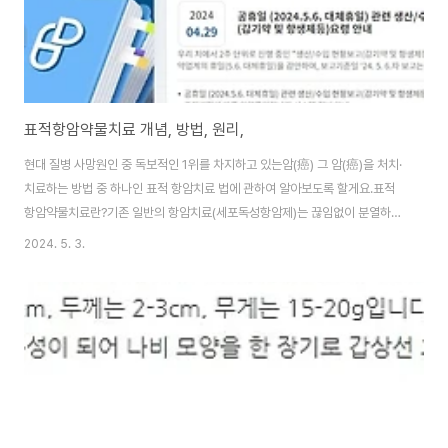
표적항암약물치료 개념, 방법, 원리,
현대 질병 사망원인 중 독보적인 1위를 차지하고 있는암(癌) 그 암(癌)을 처치·
치료하는 방법 중 하나인 표적 항암치료 법에 관하여 알아보도록 할게요.표적
항암약물치료란?기존 일반의 항암치료(세포독성항암제)는 끊임없이 분열하는
암세포의 특징에 따라 세포를 죽여 암을 치료하는 방식입니다. 그러나 우리 몸
2024. 5. 3.
속에는 정상세포 또한 함께 분열하고 성장합니다. 그래서 일반 항암치료는 이
러한 정상세포까지 함께 죽이는 한계점이 있습니다. 이러한 세포독성항암제 치
료와는 달리 표적 항암치료는 암세포만 선택적으로 죽이는 치료입니다. 그래서
기존 항암제와 비교하여 골수 기능 저하와 같은 부작용이 적고 항암치료의 효
과도 크다고 볼 수 있습니다. 또한 부작용이 적다 보니 상대적으로 환자가 느끼
는 고통이 덜할 수 있습니다. 2022..