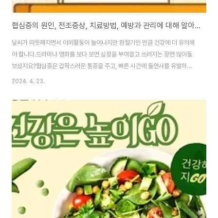
협심증의 원인, 전조증상, 치료방법, 예방과 관리에 대해 알아보자
날씨가 따뜻해지면서 야외활동이 늘어나지만 환절기인 만큼 건강에 더 유의해
야 합니다.드라마나 영화를 보다 보면 심장을 부여잡고 쓰러지는 장면 많이들
보셨지요?협심증은 갑작스러운 통증을 주고, 빠른 시간에 돌연사를 유발하는
아주 무섭고 위험한 심장질환입니다.오늘은 협심증에 대해 알아보도록 해
2024. 4. 23.
요. 협심증 정의 심장에 혈액을 공급하는 3개의 중요한 관상동맥 혈관 중 일부
가 급성이나 만성으로 좁아져 심장 운동에 필요한 혈액 공급이 줄어들면서 산
소와 영양이 제때 공급받지 못해 심장근육이 혈액이 부족하게 되어 흉부에 통
증과 압박감과 불편함을 표현하는 증상입니다. 협심증 원인 심장을 움직이는
3개의 관상동맥의 가장 안쪽 층인 내피세포가 손상되고 기능이 떨어져 찌꺼기
등이 쌓이면서 동맥경화가 진행되고 이 증상이 더 진..