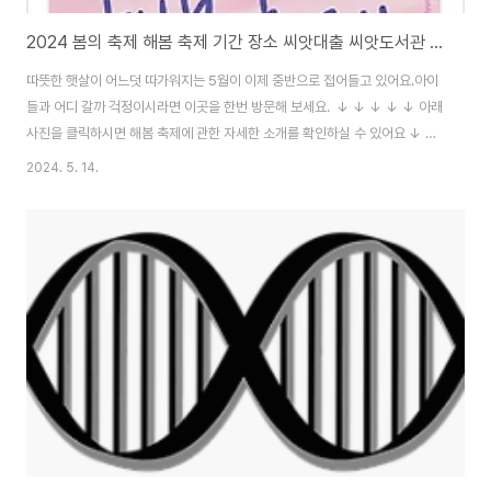
2024 봄의 축제 해봄 축제 기간 장소 씨앗대출 씨앗도서관 방문하기
따뜻한 햇살이 어느덧 따가워지는 5월이 이제 중반으로 접어들고 있어요.아이
들과 어디 갈까 걱정이시라면 이곳을 한번 방문해 보세요. ↓ ↓ ↓ ↓ ↓ 아래
사진을 클릭하시면 해봄 축제에 관한 자세한 소개를 확인하실 수 있어요 ↓ ↓
↓ ↓ ↓ 서울식물원 봄 축제 "해봄" 2024년 서울식물원에서 봄 축제가 열
2024. 5. 14.
려요. 지속가능한 녹색도시 서울을 표현하는 페스티벌이라 하네요.한 해의 시
작 태양(SUN)과 봄(SPRING) 따뜻한 봄 해(SUN)를 보다(SEE) 새로운 시도
를 해보다(Trying)가 해봄을 뜻한다고 하네요.사랑하는 가족, 연인, 친구들과
함께 봄기운과 함께 힐링을 느끼세요. 서울식물원 봄 축제 "해봄" 배치도, 이용
요금안내, 관람시간, 물품보관함 위치 ↓ ↓ ↓ ↓ ↓ 이용요금안내(면..