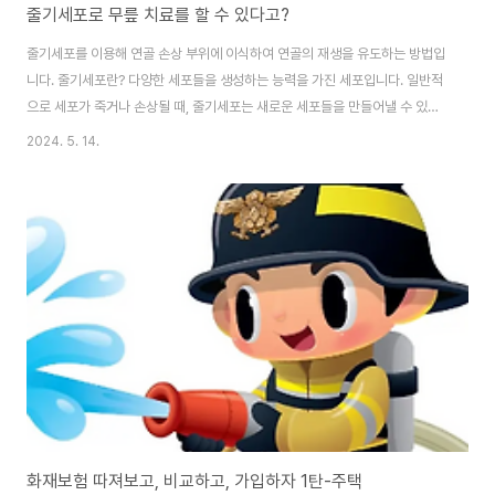
줄기세포로 무릎 치료를 할 수 있다고?
줄기세포를 이용해 연골 손상 부위에 이식하여 연골의 재생을 유도하는 방법입
니다. 줄기세포란? 다양한 세포들을 생성하는 능력을 가진 세포입니다. 일반적
으로 세포가 죽거나 손상될 때, 줄기세포는 새로운 세포들을 만들어낼 수 있습
니다. 이는 인체의 재생과 치유에 중요한 역할을 합니다. 줄기세포는 배아, 태
2024. 5. 14.
아, 성인의 다양한 조직에서 발견됩니다. 그들은 다양한 세포 유형으로 변화할
수 있는 능력을 가지고 있습니다. 그렇기 때문에 줄기세포는 의학 및 임상 연구
에서 큰 관심을 받고 있습니다. 주사치료 방법이란? 2023년 7월 11일 보건복
지부가 고시한 신의료기술로 중기 무릎 골관절염의 통증완화와 기능 개선을 위
하여 안전성과 유효성이 인정된 새로운 비 수술적 치료법으로 줄기세포가 포함
된 자가골수 흡인 농축물(BM..
화재보험 따져보고, 비교하고, 가입하자 1탄-주택