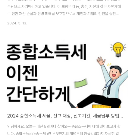
수단으로 자리매김하고 있습니다. 이 보험은 태풍, 홍수, 지진과 같은 자연재해
로 인한 재산 손실과 인명 피해를 보호함으로써 개인과 기업의 안전을 증진합
니다. 이번 글에서는 풍수해 보험의 개념, 이점, 가입 방법 등에 대해 자세히 살
2024. 5. 13.
펴보겠습니다. 풍수해 보험의 개념과 이점 풍수해 보험은 자연재해로 인한 손
해를 보상하는 보험 상품으로, 주로 태풍, 홍수, 지진과 같은 재해로부터 건물과
재산을 보호합니다. 이 보험은 손실 발생 시 금전적 보상을 제공하여 재건 비용
을 충당하고 손해를 최소화합니다. 또한, 풍수해 보험은 재해로 인한 인명 피해
에 대한 보상도 제공하여 생명을 지킵니다. 이를 통해 개인과 기업은 자연재해
에 대비하여 안전을 확보할..
2024 종합소득세 세율, 신고 대상, 신고기간, 세금납부 방법과 기한 총정리
안녕하세요. 오늘은 매년 5월마다 찾아오는 종합소득세에 대해 알아보고자 합
니다. 종합소득세(=종소세 )란 무엇인지의 개념부터 환급방법까지 자세히 알