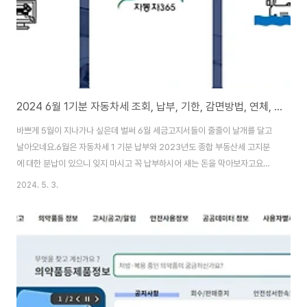
2024 6월 1기분 자동차세 조회, 납부, 기한, 감면방법, 연체, 미리계산해 보자
바쁘게 5월이 지나가나 싶은데 벌써 6월 세금고지서들이 줄줄이 날개를 달고
날아오네요.6월은 자동차세 1 기분 납부와 2023년도 종합 부동산세 고지분
에 대한 분납이 있으니 잊지 마시고 꼭 납부하시어 새는 돈을 막아보자고요
~ 자동차세는 국세가 아닌 지방세로 자동차 소유에 대하여 세금을 매기고, 납
2024. 5. 3.
부하게끔 되어 있어서 운전을 직접적으로 하지 않아도 본인 명의의 차량이 등
록되어 있으면 납부해야 합니다. 자동차세 조회하기1. 차량번호로 조회하기자
동차 365는 국토교통부와 한국교통안전공단에서 공동으로 운영하는 사이트
입니다.이 홈페이지를 통해 중고차 침수차량이나 차량시세등을 믿고 조회할 수
있어요. 차량번호로 조회하시려면 아래 그림을 클릭해 주세요 1. 자동차 종합정
보제공서비스(자동차 365 바로가기) 클릭해 주..