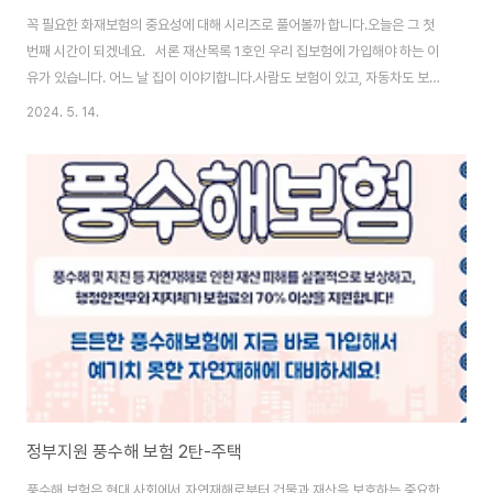
꼭 필요한 화재보험의 중요성에 대해 시리즈로 풀어볼까 합니다.오늘은 그 첫
번째 시간이 되겠네요. 서론 재산목록 1호인 우리 집보험에 가입해야 하는 이
유가 있습니다. 어느 날 집이 이야기합니다.사람도 보험이 있고, 자동차도 보험
이 있고, 반려동물조차 보험이 있는데 나는 왜 보험이 없어? 평생의 노력을 들
2024. 5. 14.
여 마련한 소중한 재산.주택은 우리의 소중한 재산 중 하나로, 생활의 중심지이
기도 합니다. 그러나 화재는 예측할 수 없는 재앙 중 하나로, 큰 손실을 입힐 수
있습니다. 주택화재보험은 이러한 잠재적인 위험에 대비하여 주택 소유자에게
안전과 보호를 제공하는 필수적인 도구입니다. 화재로 인한 재산 손실 방지 화
재는 주택과 주변 재산에 큰 피해를 줄 수 있습니다. 가구, 전자제품, 가전제품
등의 손상은 소..
정부지원 풍수해 보험 2탄-주택
풍수해 보험은 현대 사회에서 자연재해로부터 건물과 재산을 보호하는 중요한