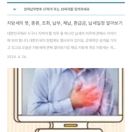
지방세의 뜻, 종류, 조회, 납부, 체납, 환급금, 납세일정 알아보기
대한민국에서 누구나 지켜야 할 의무 중 하나인 납세의 의무에 관해서 이야기
해 보려 합니다.대한민국의 헌법에도 명시되어 있지요. 강제적인 성격을 가지
고 있고요.오늘은 지방세에 관해 알아보기로 해요 지방세 개요 지방세는 국가
세제 체계의 중요한 부분으로, 지방 정부가 해당 지역의 경제와 사회를 지원하
2024. 4. 26.
기 위해 필요한 자금을 모으는 데 사용됩니다. 각 지역마다 다양한 종류의 지방
세가 있으며, 이러한 세금은 주로 주민과 기업에 부과 징수됩니다. 그 대상과 방
식은 지역의 법률과 규정에 따라 달라집니다. 지방세는 주로 지역의 공공 서비
스와 인프라를 유지하고 발전시키는 데 사용됩니다. 지방세 수입은 주로 지방
정부의 예산을 지원하고, 교육, 교통, 보건 등과 같은 공공 서비스를 제공하는
데 사용됩니다. 지방 정부는 이..