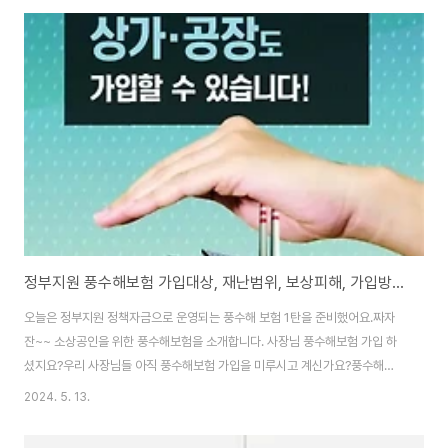
서비스의 목적은 환자의 건강을 종합적으로 관리하고, 치료 과정을 최적화하여
환자의 삶의 질을 향상하는 것입니다. 간호.간병 통합서비스의 장점 환자 관리
의 향상간호간병통합서비스는 환자들의 건강을 종합적으로 파악하고, 이에 따
라 맞춤형 치료 및 관리를 제공합니다. 이는 환자들이 더 나은 결과를 얻을 수
있도록 도와줍니다. 의료 비용 절감간호간병통합..
정부지원 풍수해보험 가입대상, 재난범위, 보상피해, 가입방법-1탄 소상공인
오늘은 정부지원 정책자금으로 운영되는 풍수해 보험 1탄을 준비했어요.짜자
잔~~ 소상공인을 위한 풍수해보험을 소개합니다. 사장님 풍수해보험 가입 하
셨지요?우리 사장님들 아직 풍수해보험 가입을 미루시고 계신가요?풍수해보
험의 이점을 잘 모르셔서 가입을 못하시고 계시는지요?풍수해보험도 보험이라
2024. 5. 13.
납입 보험료가 비쌀거라 생각하셔서 가입을 미루고 계신가요? 풍수해보험은
정부주관 정책보험 입니다.풍수해보험은 국민들이 저렴한 보험료로 풍수해 피