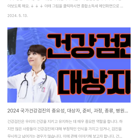
아보도록 해요. ↓ ↓ ↓ 아래 그림을 클릭하시면 종합소득세 메인화면으로 이
동합니다. ↓ ↓ ↓ 종합소득세 개념 귀속 연도 한 해 동안 사업 활동을 통해
2024. 5. 13.
개인에게 귀속된, 이자소득, 배당소득, 사업소득(임대소득), 근로소득, 연금소
득, 기타 소득등을 종합해서 세금을 과세하고 징수합니다. 즉, 한 해 동안 근로
(경제활동) 하며 얻은 모든 소득에 대하여 세금을 징수한다고 보면 됩니다. 종
합소득세 신고 및 납부기한 소득세법 §70, §70조의 2에 근거하여 당해 과세
기간에 종합소득금액이 있는 자로 2023년도 귀속 : 2024년 5월 1일부터
2024년..
2024 국가건강검진의 중요성, 대상자, 준비, 과정, 종류, 병원찾기
건강검진은 우리의 건강을 지키고 유지하는 데 매우 중요한 역할을 합니다. 하
지만 많은 사람들이 건강검진에 대해 부정적인 인식을 가지고 있거나, 검진을
무시하고 넘어가는 경우가 많습니다. 이에 관해 이야기해 보고자 합니다. 건강