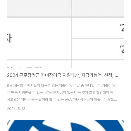
해를 보상받을수 있도록 보험료의 일부를 정부가 보조하는 정책보험 입니다.행
정안전부가 주관하고, 민영보험사가 판매를 하고 있어 실질적으로 사장님들께
서 납입하시는 보험료는 극히 일부분 입니다. 풍수해보험의 보상재난 범위 태
풍, 홍수, 호우, 강풍, 풍랑, 해일, 대설, 지진 풍수..
2024 근로장려금 자녀장려금 지원대상, 지급가능액, 신청, 지급일 알아보기
5월에는 많은 행사들이 빼곡히 있는 지출이 많은 달 중 하나입니다.지출이 많
은 만큼 지원받을 수 있는 국가정책자금이 있는지 꼭 잊지 말고 확인해야 해
요.5월은 지원금 중 원탑이라 할 수 있는 근로. 자녀 장려금이 있습니다.오늘은
근로. 자녀 장려금에 대하여 알아보도록 해요. 근로. 자녀장려금 신청기간 근로
2024. 5. 13.
장려금 신청 대상에 따라 신청기간이 별도로 지정되어 있으니 아래 표를 꼭 참
고하세요.(자세한 내용을 확인하고 싶으시면 아래표를 클릭하시면 국세청 홈페
이지로 이동합니다) 근로. 자녀장려금 지원대상 확인하기(정기신청) 지원대상