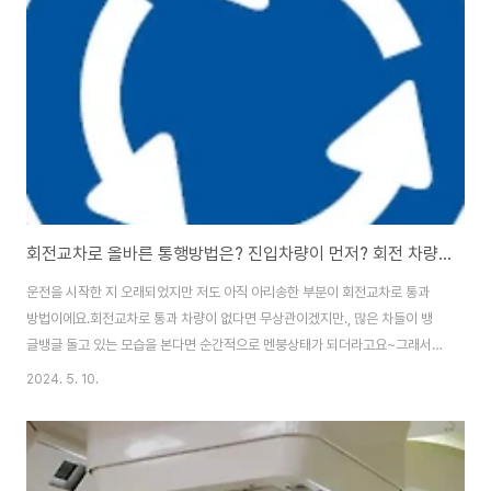
은 신청요건을 모두 충족하는 근로소득, 사업소득 또는 종교인소득이 있는 가
구로써 신청기간 내 신청하는 경우 근로소득, 사업소득 또는 종교인소득에 따
라 산정한 근로장려금과 부양자녀수에 ..
회전교차로 올바른 통행방법은? 진입차량이 먼저? 회전 차량이 먼저?
운전을 시작한 지 오래되었지만 저도 아직 아리송한 부분이 회전교차로 통과
방법이에요.회전교차로 통과 차량이 없다면 무상관이겠지만., 많은 차들이 뱅
글뱅글 돌고 있는 모습을 본다면 순간적으로 멘붕상태가 되더라고요~그래서
오늘은 회전교차로 통과 시 올바른 방법을 알아보도록 해요. ↓ ↓ ↓ ↓ ↓
2024. 5. 10.
회전교차로 통행방법 동영상입니다. 클릭하시면 동영상을 시청하실 수 있어요
↓ ↓ ↓ ↓ ↓ ↓ 회전교차로에서는 "회전차량"이 우선입니다. 많은 차량이
서로 왕래하는 교차로에서 회전교차로가 많이 설치되어 있는 것을 자주 봅니
다.그러나 나름 운전을 많이 했다고 하는 사람도 이 회전교차로를 만나면 갑자