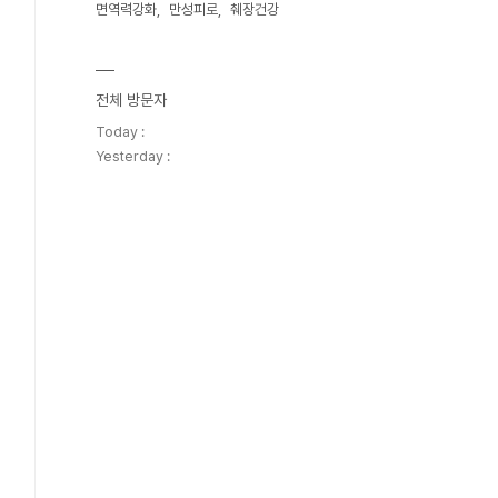
면역력강화
만성피로
췌장건강
전체 방문자
Today :
Yesterday :