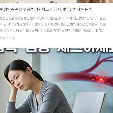
만성염증 증상 위험성 확인하고 건강 타이밍 놓치지 않는 법
만성염증은 뚜렷한 통증 없이 조용히 세포를 손상시키며 체력을 갉아먹는 '침묵의 살인
자'입니다. 초기 증상이 거의 없지만, 방치할 경우 혈관 및 면역 시스템 전체를 무너뜨릴
수 있어 지금 내 몸이 보내는 미세한 신호를 파악하는 것이 무엇보다 중요합니다. "조금
피곤하긴 한데, 잠 좀 자면 괜찮겠지?" 혹은 "아직은 아픈 데 없으니까 괜찮아"라고 생각
2026. 5. 9.
하며 하루를 보내고 계시진 않나요? 저도 예전에는 바쁜 일상 속에서 몸이 무거운 걸 단
순히 나이 탓이나 업무 스트레스로만 치부했거든요. 그런데 겪어보면 알겠지만, 우리 몸
속에서는 이미 '염증'이라는 작은 불씨가 조용히 번지고 있을지도 몰라요. 아프지 않다고
해서 건강한 것이 아니라는 사실, 오늘 저와 함께 만성염증의 무서운 실체와 확인 방법을
꼼꼼히 짚어볼게요...