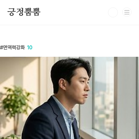
본문 바로가기
긍정뿜뿜
면역력강화
10