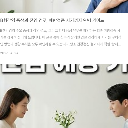
B형간염 증상과 전염 경로, 예방접종 시기까지 완벽 가이드
B형간염의 주요 증상과 감염 경로, 그리고 항체 생성 유무를 확인하는 법과 예방접종 시
기를 상세히 정리해 드립니다. 이 글을 통해 침묵의 장기인 간을 건강하게 지키는 구체적
인 방법과 생활 수칙을 모두 확인하실 수 있습니다.평소 건강검진 결과지에 적힌 '항체
없음'이라는 문구를 보고도 "나중에 맞지 뭐" 하며 대수롭지 않게 넘기진 않으셨나요?
2026. 4. 24.
술을 전혀 마시지 않아도 간 손상이 올 수 있다는 사실에 가슴이 덜컥 내려앉았던 분들이
라면 오늘 이야기에 꼭 집중해 주세요.목차B형간염, 왜 우리는 이토록 주의해야 할까요?
전염 경로는 어떻게 되나요? (흔히 오해하는 상식들)무시하면 안 되는 초기 증상과 만성
화의 위험예방접종 시기와 항체 검사, 언제 하는 게 좋을까?일상에서 실천하는 간 건강
관리 수칙 3가지자주 묻는..