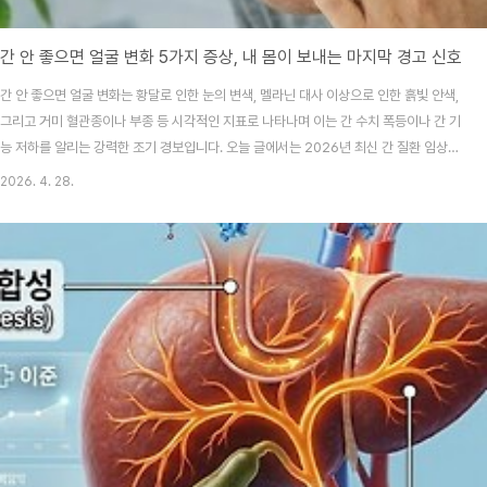
간 안 좋으면 얼굴 변화 5가지 증상, 내 몸이 보내는 마지막 경고 신호
간 안 좋으면 얼굴 변화는 황달로 인한 눈의 변색, 멜라닌 대사 이상으로 인한 흙빛 안색,
그리고 거미 혈관종이나 부종 등 시각적인 지표로 나타나며 이는 간 수치 폭등이나 간 기
능 저하를 알리는 강력한 조기 경보입니다. 오늘 글에서는 2026년 최신 간 질환 임상
데이터를 바탕으로 거울 속에서 찾을 수 있는 위험 징후와 즉시 실천 가능한 간 해독 관
2026. 4. 28.
리법을 공백 없이 상세히 확인하실 수 있습니다.안녕하세요! 복잡한 의학 정보를 쉽고 재
밌게 풀어드리는 전문 건강 크리에이터입니다. 여러분은 오늘 아침 거울을 보며 자신의
안색을 꼼꼼히 살피셨나요? 평소보다 얼굴이 유난히 칙칙해 보이거나 눈이 탁해 보일
때, 단순히 "피곤해서 그래"라며 고카페인 음료로 버티고 계시진 않은지 걱정이 됩니다.
사실 우리 몸에서 가장 ..