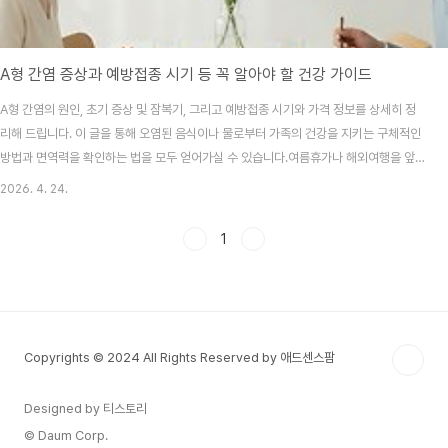
A형 간염 증상과 예방접종 시기 등 꼭 알아야 할 건강 가이드
A형 간염의 원인, 초기 증상 및 잠복기, 그리고 예방접종 시기와 가격 정보를 상세히 정
리해 드립니다. 이 글을 통해 오염된 음식이나 물로부터 가족의 건강을 지키는 구체적인
방법과 면역력을 확인하는 법을 모두 얻어가실 수 있습니다.여름휴가나 해외여행을 앞
두고 갑자기 들려오는 유행 소식에 불안했던 적 없으신가요? "나는 건강하니까 괜찮겠
2026. 4. 24.
지"라고 생각하며 무심코 먹은 음식 한 접시가 한 달 뒤 엄청난 피로감과 황달로 돌아올
수 있다는 사실, 알고 계셨나요? 오늘은 그 위험을 미리 차단하는 법을 이야기해보려 해
1
요.목차A형 간염, 왜 성인에게 더 위험할까요?감염 경로는 어떻게 되나요? (수인성 감염
의 특징)잠복기부터 황달까지, 시기별 주요 증상예방접종 시기와 항체 검사 꼭 필요할
까?일상에서 실천하는 전염 방지 ..
Copyrights © 2024 All Rights Reserved by 애드센스팜
Designed by 티스토리
© Daum Corp.