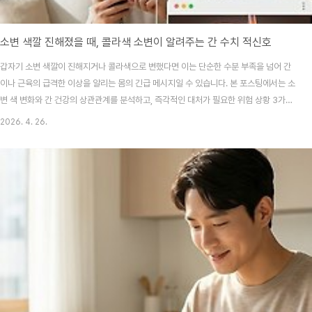
소변 색깔 진해졌을 때, 콜라색 소변이 알려주는 간 수치 적신호
갑자기 소변 색깔이 진해지거나 콜라색으로 변했다면 이는 단순한 수분 부족을 넘어 간
이나 근육의 급격한 이상을 알리는 몸의 긴급 메시지일 수 있습니다. 본 포스팅에서는 소
변 색 변화와 간 건강의 상관관계를 분석하고, 즉각적인 대처가 필요한 위험 상황 3가지
를 2026년 최신 건강 가이드를 바탕으로 상세히 전해드립니다. 화장실에 갔다가 평소
2026. 4. 26.
와 다른 진한 소변 색을 보고 덜컥 겁이 났던 경험, 혹시 있으신가요? "어제 너무 무리했
나?" 싶다가도 콜라처럼 짙은 색을 마주하면 머릿속이 하얘지곤 하죠. 저도 예전에 피로
가 극에 달했을 때 비슷한 경험을 한 적이 있는데, 그때 우리 몸이 보내는 신호를 무시하
는 게 얼마나 위험한지 절실히 깨달았거든요. 오늘은 여러분의 소변 색깔이 말해주는 내
몸속 장기들의 건강 상태를..