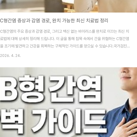
C형간염 증상과 감염 경로, 완치 가능한 최신 치료법 정리
C형간염의 주요 증상과 감염 경로, 그리고 백신 없는 바이러스를 완치로 이끄는 최신 치
료법에 대해 상세히 정리해 드립니다. 이 글을 통해 침묵 속에서 간을 위협하는 C형간염
을 조기에 발견하고 건강을 회복하는 구체적인 가이드를 얻으실 수 있습니다.국가검진
항목에 포함되지 않아 나도 모르게 방치하기 쉬운 질환이 바로 C형간염이라는 사실, 알
2026. 4. 24.
고 계셨나요? 평소 피곤함이 가시지 않아 단순 몸살인 줄 알았는데, 알고 보니 간이 보내
는 마지막 신호였다면 얼마나 당혹스러울까요? 오늘은 그 걱정을 확신으로 바꿔줄 정보
를 준비했어요.목차C형간염, 왜 예방 백신이 없을까요?일상 속 의외의 전염 경로 (혈액
노출 주의)특징 없는 초기 증상, 이것만은 확인하세요!검사 방법과 완치율 95% 이상의
최신 치료법일상에서 실천하는 ..