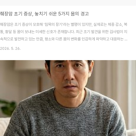
췌장암 초기 증상, 놓치기 쉬운 5가지 몸의 경고
췌장암은 초기 증상이 모호해 '침묵의 장기'라는 별명이 있지만, 실제로는 체중 감소, 복
통, 황달 등 몸이 보내는 미세한 신호가 존재합니다. 최근 조기 발견을 위한 검사법이 지
속적으로 발전하고 있는 만큼, 평소와 다른 몸의 변화를 민감하게 파악하고 대응하는 것
은 건강 수명을 지키는 핵심입니다. 본 글에서는 췌장암 초기 신호들과 2026년 기준 반
2026. 5. 26.
드시 점검해야 할 관리 지침을 상세히 분석합니다. 식사를 평소처럼 하는데도 이유 없이
체중이 줄거나, 소화제를 먹어도 좀처럼 나아지지 않는 복부 불편감이 지속된 경험 있으
신가요? 많은 분이 이러한 증상을 겪으면 '나이가 들어서' 혹은 '스트레스 때문'이라며 대
수롭지 않게 넘기곤 합니다. 저도 한때는 이유 모를 소화불량이 반복되어 단순히 위장 문
제인 줄로만 알고 소..