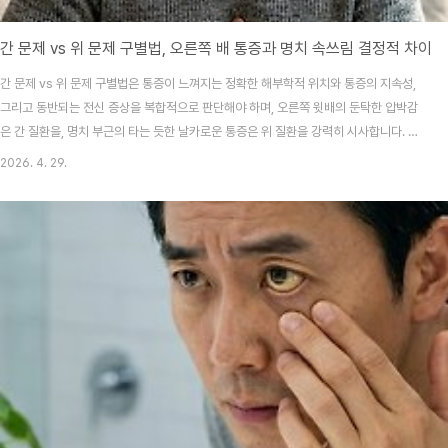
간 문제 vs 위 문제 구별법, 오른쪽 배 통증과 명치 속쓰림 결정적 차이
간 문제 vs 위 문제 구별법은 통증이 느껴지는 정확한 해부학적 위치와 통증의 지속성,
그리고 동반되는 전신 증상을 복합적으로 판단해야 하며, 오른쪽 윗배의 둔탁한 압박감
은 간 질환을, 명치 부근의 타는 듯한 날카로운 통증은 위 질환을 강력히 시사합니다. 오
늘 글에서는 2026년 최신 소화기 내과 임상 데이터를 바탕으로 헷갈리기 쉬운 두 장기
2026. 4. 29.
의 신호를 완벽히 분리하고, 침묵의 장기인 간이 보내는 조난 신호를 놓치지 않는 법을
공백 없이 상세히 확인하실 수 있습니다.안녕하세요! 복잡하고 딱딱한 의학 정보를 누구
보다 쉽고 친절하게 전해드리는 건강 전문 크리에이터입니다. 혹시 지금 이 글을 읽고 계
신 분들 중, 오른쪽 옆구리 윗부분이 뻐근하거나 명치가 타들어 가는 듯한 느낌 때문에
"단순히 체한 건가? 아니면..