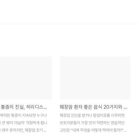
췌장암 등 통증의 진실, 허리디스크와 헷갈리는 특징 구별법
췌장암 환자 좋은 음식 20가지와 항암 식단 구성의 핵심 원리
 묵직한 통증이 지속되면 누구나
췌장암 진단을 받거나 항암치료를 시작하면
시 큰 병이 아닐까' 걱정하게 됩니
보호자분들이 가장 먼저 직면하는 현실적인
은 매우 흔하지만, 췌장암 초기 증
고민은 "대체 무엇을 어떻게 먹여야 할까?"입
기 쉬워 많은 분들이 불안해하시
니다. 췌장은 지방을 분해하는 효소를 분비하