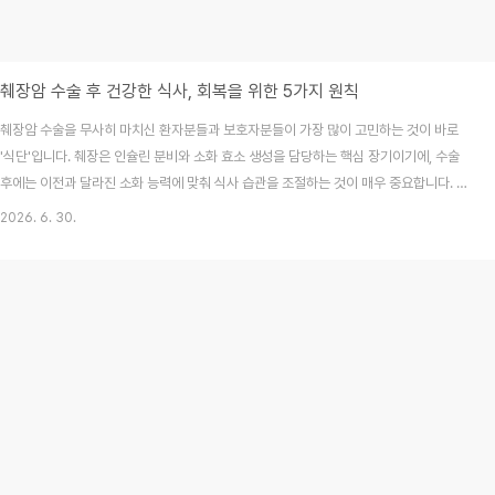
췌장암 수술 후 건강한 식사, 회복을 위한 5가지 원칙
췌장암 수술을 무사히 마치신 환자분들과 보호자분들이 가장 많이 고민하는 것이 바로
'식단'입니다. 췌장은 인슐린 분비와 소화 효소 생성을 담당하는 핵심 장기이기에, 수술
후에는 이전과 달라진 소화 능력에 맞춰 식사 습관을 조절하는 것이 매우 중요합니다. 지
나치게 걱정하기보다, 회복 단계별 식사 원칙을 정확히 알고 실천하는 것이 영양 상태를
2026. 6. 30.
유지하고 일상을 빠르게 회복하는 지름길입니다. 오늘 글을 통해 수술 후 식사의 핵심 원
칙과 주의사항을 정리해 드립니다.목차왜 수술 후 식단 관리가 중요할까요?회복을 돕는
단계별 식사 원칙꼭 챙겨야 할 영양소와 추천 음식주의해야 할 음식과 소화효소의 역할
자주 묻는 질문(FAQ)1. 왜 수술 후 식단 관리가 중요할까요?췌장의 일부나 전체를 절제
하면, 음식물을 분해하는 소화..