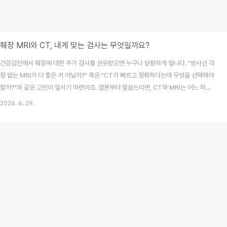
췌장 MRI와 CT, 내게 맞는 검사는 무엇일까요?
건강검진에서 췌장에 대한 추가 검사를 권유받으면 누구나 당황하게 됩니다. "방사선 걱
정 없는 MRI가 더 좋은 거 아닐까?" 혹은 "CT가 빠르고 정확하다는데 무엇을 선택해야
할까?"와 같은 고민이 앞서기 마련이죠. 결론부터 말씀드리면, CT와 MRI는 어느 하나
가 무조건 우월한 것이 아니라 검사 목적과 확인하려는 질환의 특성에 따라 최적의 선택
2026. 6. 29.
이 달라집니다. 오늘 이 글에서는 CT와 MRI의 명확한 차이점과 상황별 선택 기준, 그리
고 보험 관련 정보까지 최신 의학적 근거를 바탕으로 상세히 정리해 드립니다.목차CT와
MRI, 검사 원리와 주요 특징상황별 선택: 어떤 때 CT를, 어떤 때 MRI를?정밀 검사
MRCP란 무엇인가요?실손보험 청구와 비용 확인하기자주 묻는 질문(FAQ)1. CT와
MRI, 검사..