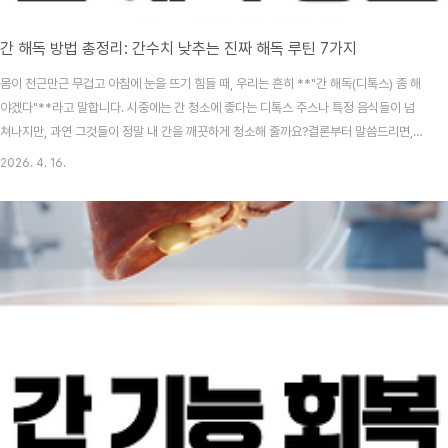
간 해독 방법 총정리: 간수치 낮추는 진짜 해독 루틴 7가지
몸이 천근만근 무겁고 아침에 눈을 뜨기 힘들 때, 우리는 흔히 **"간 해독(디톡스) 좀 해
야겠다"**라고 말합니다. 시중에는 간 청소에 좋다는 디톡스 주스나 특정 음식들이 넘
쳐나지만, 과연 그것들이 정말 내 간을 깨끗하게 청소해 줄까요?결론부터 말씀드리면,
간은 우리가 따로 '해독'해 줄 필요가 없는 장기입니다. 왜냐하면 간 자체가 인체에서 독
2026. 4. 16.
소를 걸러내는 '가장 강력한 해독 기관'이기 때문입니다. 우리가 집중해야 할 것은 정체
불명의 해독 요법이 아니라, 간이 스스로 해독 능력을 100% 발휘할 수 있도록 기능을
회복시켜 주는 것입니다.오늘은 2026년 최신 의학 가이드라인과 글로벌 보건 기구의
자료를 바탕으로, 간수치를 낮추고 간 기능을 정상화하는 진짜 해독 루틴 7가지를 소비
자 입장에서 완벽하게 정..