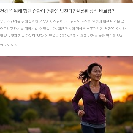
건강을 위해 했던 습관이 혈관을 망친다? 잘못된 상식 바로잡기
우리가 건강을 위해 실천해온 무지방 식단이나 극단적인 소식이 오히려 혈관 탄력을 떨
어뜨리고 대사를 저하시킬 수 있습니다. 혈관 건강의 핵심은 무조건적인 '제한'이 아니라
영양 균형과 지속 가능한 '방향'에 있음을 2026년 최신 의학 근거를 통해 확인해 보세
요."나는 나름대로 건강하게 살고 있는데 왜 몸은 더 무거운 것 같지?" 이런 의문, 한 번
2026. 5. 6.
쯤 가져보셨을 거예요. 운동도 거르지 않고, 고기는 입에도 안 대며 오직 샐러드와 채소
위주로만 식사하는데도 혈압이 오르거나 만성 피로에 시달린다면, 내가 믿고 있던 '건강
상식'이 오히려 혈관을 공격하고 있을지 모릅니다. 저도 예전에는 무조건 기름기를 빼고
적게 먹는 게 정답인 줄 알았거든요. 하지만 우리 혈관은 우리가 생각하는 것보다 훨씬
섬세한 영양 균형을..