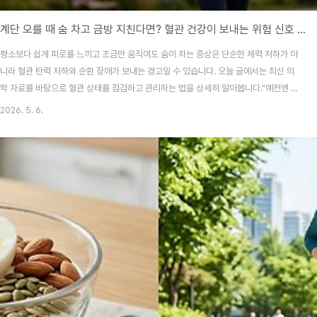
계단 오를 때 숨 차고 금방 지친다면? 혈관 건강이 보내는 위험 신호 3가지
평소보다 쉽게 피로를 느끼고 조금만 움직여도 숨이 차는 증상은 단순한 체력 저하가 아
니라 혈관 탄력 저하와 순환 장애가 보내는 경고일 수 있습니다. 오늘 글에서는 최신 의
학 자료를 바탕으로 혈관 상태를 점검하고 관리하는 법을 상세히 알아봅니다."예전엔 이
정도는 아니었는데, 왜 이렇게 금방 지치지?" 하고 느껴본 적 있으신가요? 헬스장에 가
2026. 5. 6.
거나 등산을 하는 거창한 활동이 아니더라도, 지하철 계단을 오르거나 장바구니를 들고
걷는 일상적인 동작에서 숨이 턱 끝까지 차오른다면 우리 몸의 '고속도로'인 혈관에 정체
가 시작되었다는 뜻일 수 있습니다. 저도 한때는 영양제만 찾았지만, 결국 핵심은 에너지
를 전달하는 혈관의 '탄력'이더라고요. 오늘은 2026년 최신 건강 트렌드와 의학적 근거
를 바탕으로 여러분의 혈관 ..