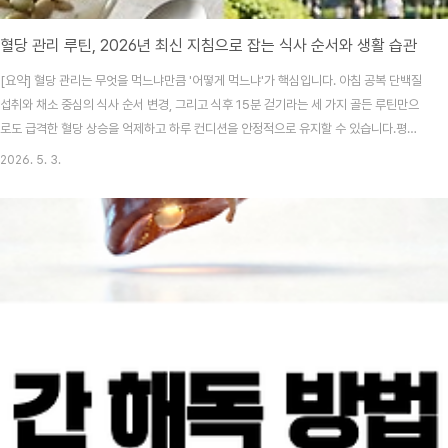
혈당 관리 루틴, 2026년 최신 지침으로 잡는 식사 순서와 생활 습관
[요약] 혈당 관리는 무엇을 먹느냐만큼 '어떻게 먹느냐'가 핵심입니다. 아침 공복 단백질
섭취와 채소 중심의 식사 순서 변경, 그리고 식후 15분 걷기라는 세 가지 골든 루틴만으
로도 급격한 혈당 상승을 억제하고 하루 컨디션을 안정적으로 유지할 수 있습니다.평소
점심 식사 후 갑자기 쏟아지는 졸음 때문에 업무에 집중하기 힘들었던 적 있으신가요?
2026. 5. 3.
2026년 발표된 최신 보건 데이터에 따르면 만성 피로를 느끼는 직장인의 약 40%가
혈당 변동 문제를 겪고 있다고 해요. 저도 예전엔 무조건 굶거나 참는 게 답인 줄 알았는
데, 직접 겪어보니 똑똑하게 먹는 '순서'와 '시간'이 훨씬 중요하더라고요. 복잡한 이론 대
신 당장 내일 아침부터 따라 할 수 있는 아주 현실적인 혈당 루틴을 제가 직접 실천하며
느낀 점들과 함..