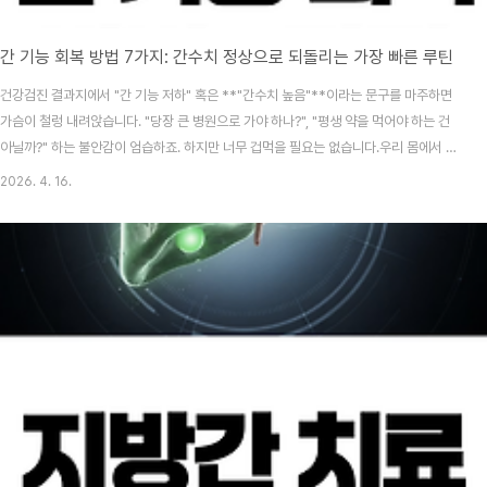
간 기능 회복 방법 7가지: 간수치 정상으로 되돌리는 가장 빠른 루틴
건강검진 결과지에서 "간 기능 저하" 혹은 **"간수치 높음"**이라는 문구를 마주하면
가슴이 철렁 내려앉습니다. "당장 큰 병원으로 가야 하나?", "평생 약을 먹어야 하는 건
아닐까?" 하는 불안감이 엄습하죠. 하지만 너무 겁먹을 필요는 없습니다.우리 몸에서 간
은 인체 유일의 '재생 공장'이라 불릴 만큼 놀라운 회복력을 가진 장기입니다. 다만, 간은
2026. 4. 16.
소리 없이 망가지는 '침묵의 장기'이기도 하기에, 지금 당장 신호를 보내지 않는다고 방
치해서는 안 됩니다. 오늘은 2026년 최신 의학 가이드라인과 글로벌 보건 기구의 자료
를 바탕으로, 간 기능을 빠르게 회복하고 수치를 정상화하는 현실적인 루틴 7가지를 소
비자 입장에서 완벽하게 정리해 드립니다.📚 목차내 간 기능이 떨어지는 진짜 이유 (지
방간과 현대인의..