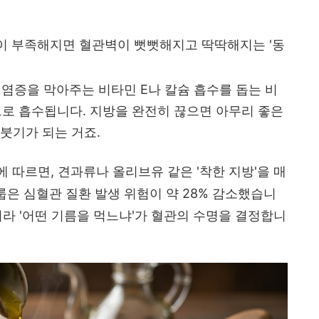
 부족해지면 혈관벽이 뻣뻣해지고 딱딱해지는 '동
 염증을 막아주는 비타민 E나 칼슘 흡수를 돕는 비
으로 흡수됩니다. 지방을 완전히 끊으면 아무리 좋은
 붓기가 되는 거죠.
 따르면, 견과류나 올리브유 같은 '착한 지방'을 매
그룹은 심혈관 질환 발생 위험이 약 28% 감소했습니
니라 '어떤 기름을 먹느냐'가 혈관의 수명을 결정합니