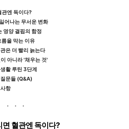
 혈관엔 독이다?
 일어나는 무서운 변화
 영양 결핍의 함정
흐름을 막는 이유
혈관은 더 빨리 늙는다
이 아니라 '채우는 것'
 생활 루틴 3단계
질문들 (Q&A)
 사항
틀리면 혈관엔 독이다?