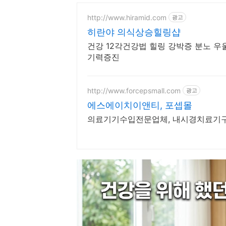
http://www.hiramid.com
광고
히란야 의식상승힐링샵
건강 12각건강법 힐링 강박증 분노 
기력증진
http://www.forcepsmall.com
광고
에스에이치이앤티, 포셉몰
의료기기수입전문업체, 내시경치료기구