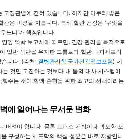
라는 고정관념에 갇혀 있습니다. 하지만 아무리 좋은
관은 비명을 지릅니다. 특히 혈관 건강은 '무엇을
채우느냐'가 핵심입니다.
년 영양 역학 보고서에 따르면, 건강 관리를 목적으로
룹이 일반 식단을 유지한 그룹보다 혈관 내피세포의
났습니다. (출처:
질병관리청 국가건강정보포털
) 제
좋다는 것만 고집하는 것보다 내 몸의 대사 시스템이
 맞춰주는 것이 혈액 순환을 위한 최고의 선택이라는
관벽에 일어나는 무서운 변화
제는 버려야 합니다. 물론 트랜스 지방이나 과도한 포
벽을 구성하는 세포막의 핵심 성분은 바로 지방입니