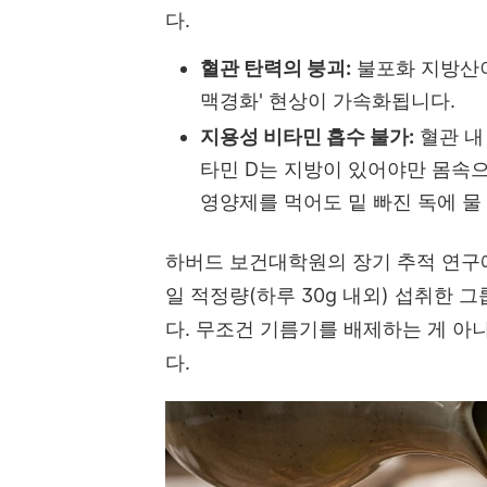
다.
혈관 탄력의 붕괴:
불포화 지방산이
맥경화' 현상이 가속화됩니다.
지용성 비타민 흡수 불가:
혈관 내
타민 D는 지방이 있어야만 몸속
영양제를 먹어도 밑 빠진 독에 물
하버드 보건대학원의 장기 추적 연구에
일 적정량(하루 30g 내외) 섭취한 
다. 무조건 기름기를 배제하는 게 아
다.