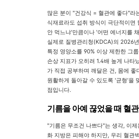
많은 분이 "건강식 = 혈관에 좋다"
식재료라도 섭취 방식이 극단적이면 혈
안 먹느냐'만큼이나 '어떤 에너지를 
실제로 질병관리청(KDCA)의 2026
특정 영양소를 90% 이상 제한한 그
손상 지표가 오히려 1.4배 높게 나타
가 직접 공부하며 깨달은 건, 몸에 
원활하게 돌아갈 수 있도록 '균형'을
점입니다.
기름을 아예 끊었을 때 혈
"기름은 무조건 나쁘다"는 생각, 이
화 지방은 피해야 하지만, 우리 혈관