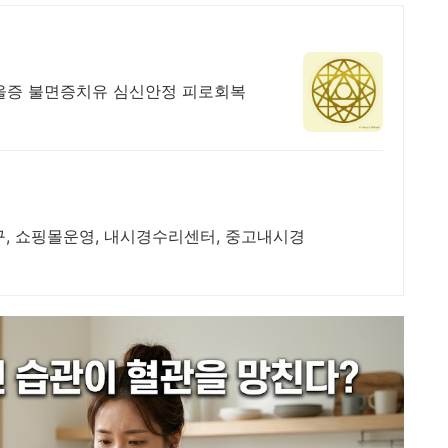
우울증 불면증치유 심신안정 피로회복
, 쇼핑몰운영, 내시경수리센터, 중고내시경