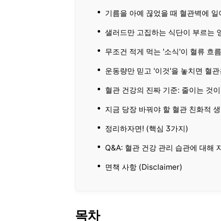
기름을 아예 끊었을 때 혈관벽에 일
샐러드만 고집하는 식단이 부르는 
무조건 적게 먹는 '소식'이 혈류 흐
운동량만 믿고 '이것'을 놓치면 혈관
혈관 건강의 진짜 기준: 줄이는 것이 
지금 당장 바꿔야 할 혈관 친화적 생
정리하자면! (핵심 3가지)
Q&A: 혈관 건강 관리 습관에 대해
면책 사항 (Disclaimer)
목차