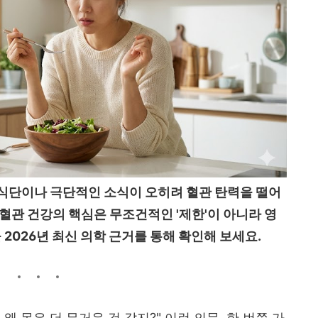
식단이나 극단적인 소식이 오히려 혈관 탄력을 떨어
혈관 건강의 핵심은 무조건적인 '제한'이 아니라 영
 2026년 최신 의학 근거를 통해 확인해 보세요.
 몸은 더 무거운 것 같지?" 이런 의문, 한 번쯤 가