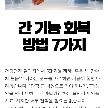
건강검진 결과지에서
"간 기능 저하"
혹은 **"간수
치 높음"**이라는 문구를 마주하면 가슴이 철렁 내
려앉습니다. "당장 큰 병원으로 가야 하나?", "평생
약을 먹어야 하는 건 아닐까?" 하는 불안감이 엄습
하죠. 하지만 너무 겁먹을 필요는 없습니다.