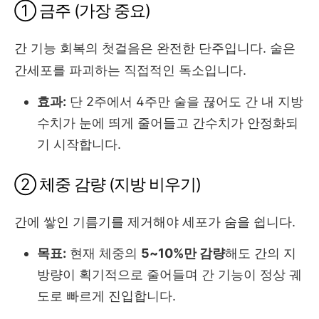
① 금주 (가장 중요)
간 기능 회복의 첫걸음은 완전한 단주입니다. 술은
간세포를 파괴하는 직접적인 독소입니다.
효과:
단 2주에서 4주만 술을 끊어도 간 내 지방
수치가 눈에 띄게 줄어들고 간수치가 안정화되
기 시작합니다.
② 체중 감량 (지방 비우기)
간에 쌓인 기름기를 제거해야 세포가 숨을 쉽니다.
목표:
현재 체중의
5~10%만 감량
해도 간의 지
방량이 획기적으로 줄어들며 간 기능이 정상 궤
도로 빠르게 진입합니다.