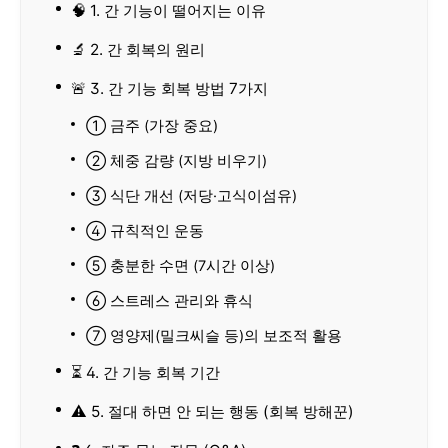
🧠 1. 간 기능이 떨어지는 이유
🔬 2. 간 회복의 원리
🚨 3. 간 기능 회복 방법 7가지
① 금주 (가장 중요)
② 체중 감량 (지방 비우기)
③ 식단 개선 (저당·고식이섬유)
④ 규칙적인 운동
⑤ 충분한 수면 (7시간 이상)
⑥ 스트레스 관리와 휴식
⑦ 영양제(밀크씨슬 등)의 보조적 활용
⏳ 4. 간 기능 회복 기간
⚠️ 5. 절대 하면 안 되는 행동 (회복 방해꾼)