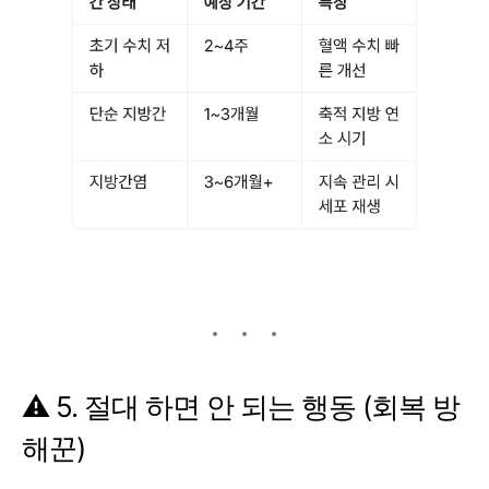
⚠️ 5. 절대 하면 안 되는 행동 (회복 방
해꾼)