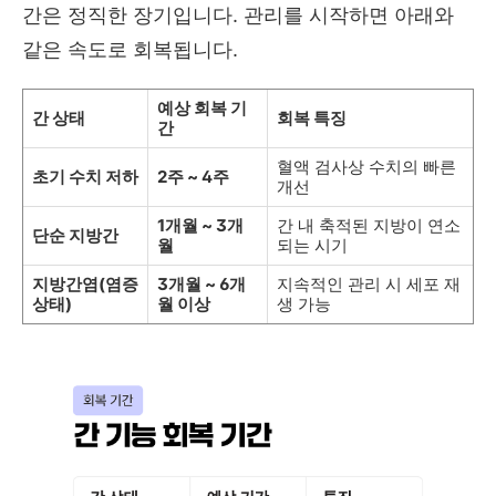
간은 정직한 장기입니다. 관리를 시작하면 아래와
같은 속도로 회복됩니다.
예상 회복 기
간 상태
회복 특징
간
혈액 검사상 수치의 빠른
초기 수치 저하
2주 ~ 4주
개선
1개월 ~ 3개
간 내 축적된 지방이 연소
단순 지방간
월
되는 시기
지방간염(염증
3개월 ~ 6개
지속적인 관리 시 세포 재
상태)
월 이상
생 가능