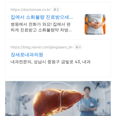
https://doctornow.co.kr
광고
집에서 소화불량 진료받으세요
365일 24시간 진료가능
병원에서 전화가 와요! 집에서 편
하게 진료받고 소화불량약 처방까
지!
https://blog.naver.com/jangsaero_im
광고
장새로내과의원
내과전문의, 성남시 중원구 금빛로 43, 내과