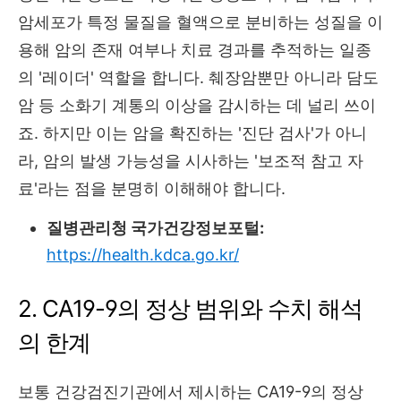
암세포가 특정 물질을 혈액으로 분비하는 성질을 이
용해 암의 존재 여부나 치료 경과를 추적하는 일종
의 '레이더' 역할을 합니다. 췌장암뿐만 아니라 담도
암 등 소화기 계통의 이상을 감시하는 데 널리 쓰이
죠. 하지만 이는 암을 확진하는 '진단 검사'가 아니
라, 암의 발생 가능성을 시사하는 '보조적 참고 자
료'라는 점을 분명히 이해해야 합니다.
질병관리청 국가건강정보포털:
https://health.kdca.go.kr/
2. CA19-9의 정상 범위와 수치 해석
의 한계
보통 건강검진기관에서 제시하는 CA19-9의 정상