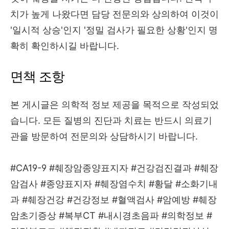
치가 높게 나왔다면 담당 전문의와 상의하여 이것이
'일시적 상승'인지 '정밀 검사가 필요한 상황'인지 명
확히 확인하시길 바랍니다.
면책 조항
본 게시글은 의학적 정보 제공을 목적으로 작성되었
습니다. 모든 질병의 진단과 치료는 반드시 의료기
관을 방문하여 전문의와 상담하시기 바랍니다.
#CA19-9 #췌장암종양표지자 #건강검진결과 #췌장
암검사 #종양표지자 #췌장염수치 #황달 #소화기내
과 #췌장건강 #건강정보 #혈액검사 #암예방 #췌장
암초기증상 #복부CT #내시경초음파 #의학정보 #