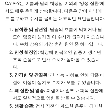
CA19-9는 이름과 달리 췌장암 이외의 '양성 질환'에
서도 매우 흔하게 상승합니다. 다음은 암이 아님에
도 불구하고 수치를 올리는 대표적인 요인들입니다.
담석증 및 담관염:
담즙의 흐름이 막히거나 담
도에 염증이 생기면 이 수치가 급격히 치솟습니
다. 수치 상승의 가장 흔한 원인 중 하나입니다.
만성 췌장염:
췌장에 반복적인 염증이 생기면
조직 손상으로 인해 수치가 높아질 수 있습니
다.
간경변 및 간질환:
간 기능 저하로 인해 담즙 배
설에 이상이 생겨도 수치가 오를 수 있습니다.
폐 질환 및 염증:
폐렴이나 일부 내과적 질환에
서도 일시적으로 영향을 받을 수 있습니다.
생활 습관:
검사 직전의 과도한 음주나 경미한