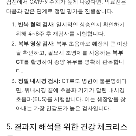
검진에서 CA19-9 수치가 높게 나왔다면, 의료진은
다음과 같은 단계로 정밀 평가를 진행합니다.
반복 혈액 검사:
일시적인 상승인지 확인하기
위해 4~8주 후 재검사를 시행합니다.
복부 영상 검사:
복부 초음파로 췌장의 큰 이상
을 확인하고, 필요시 조영제를 사용하는
복부
CT
를 촬영하여 종양 유무를 명확히 판독합니
다.
정밀 내시경 검사:
CT로도 병변이 불분명하다
면, 위내시경 끝에 초음파 기기가 달린 내시경
초음파(EUS)를 시행합니다. 이는 췌장암을 찾
아내는 가장 민감도가 높은 검사입니다.
5. 결과지 해석을 위한 건강 체크리스