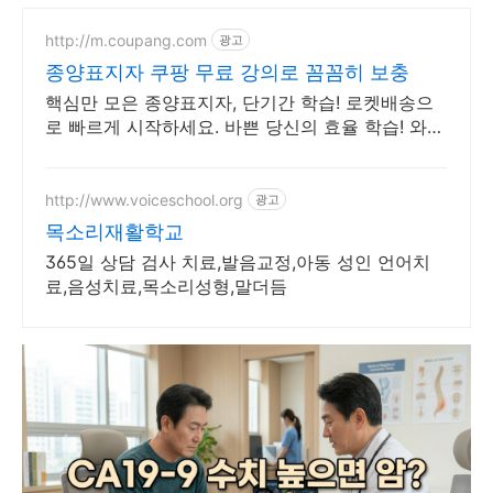
http://m.coupang.com
광고
종양표지자 쿠팡 무료 강의로 꼼꼼히 보충
핵심만 모은 종양표지자, 단기간 학습! 로켓배송으
로 빠르게 시작하세요. 바쁜 당신의 효율 학습! 와우
회원 무제한 무료배송으로 부담 없이 시작하세요.
http://www.voiceschool.org
광고
목소리재활학교
365일 상담 검사 치료,발음교정,아동 성인 언어치
료,음성치료,목소리성형,말더듬