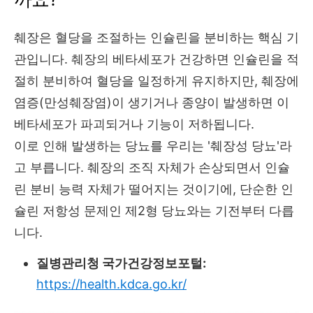
췌장은 혈당을 조절하는 인슐린을 분비하는 핵심 기
관입니다. 췌장의 베타세포가 건강하면 인슐린을 적
절히 분비하여 혈당을 일정하게 유지하지만, 췌장에
염증(만성췌장염)이 생기거나 종양이 발생하면 이
베타세포가 파괴되거나 기능이 저하됩니다.
이로 인해 발생하는 당뇨를 우리는 '췌장성 당뇨'라
고 부릅니다. 췌장의 조직 자체가 손상되면서 인슐
린 분비 능력 자체가 떨어지는 것이기에, 단순한 인
슐린 저항성 문제인 제2형 당뇨와는 기전부터 다릅
니다.
질병관리청 국가건강정보포털:
https://health.kdca.go.kr/