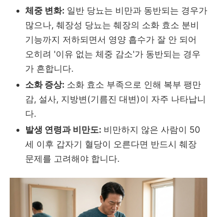
체중 변화:
일반 당뇨는 비만과 동반되는 경우가
많으나, 췌장성 당뇨는 췌장의 소화 효소 분비
기능까지 저하되면서 영양 흡수가 잘 안 되어
오히려 '이유 없는 체중 감소'가 동반되는 경우
가 흔합니다.
소화 증상:
소화 효소 부족으로 인해 복부 팽만
감, 설사, 지방변(기름진 대변)이 자주 나타납니
다.
발생 연령과 비만도:
비만하지 않은 사람이 50
세 이후 갑자기 혈당이 오른다면 반드시 췌장
문제를 고려해야 합니다.