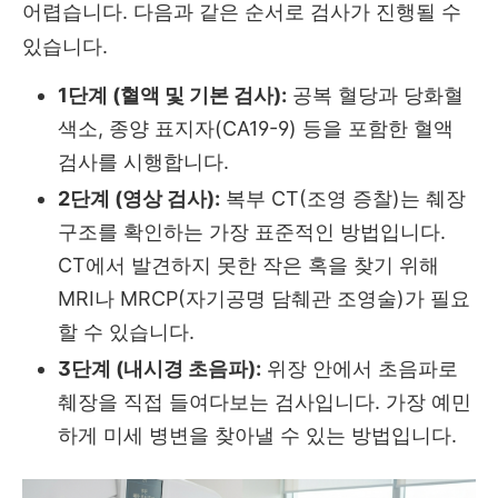
어렵습니다. 다음과 같은 순서로 검사가 진행될 수
있습니다.
1단계 (혈액 및 기본 검사):
공복 혈당과 당화혈
색소, 종양 표지자(CA19-9) 등을 포함한 혈액
검사를 시행합니다.
2단계 (영상 검사):
복부 CT(조영 증찰)는 췌장
구조를 확인하는 가장 표준적인 방법입니다.
CT에서 발견하지 못한 작은 혹을 찾기 위해
MRI나 MRCP(자기공명 담췌관 조영술)가 필요
할 수 있습니다.
3단계 (내시경 초음파):
위장 안에서 초음파로
췌장을 직접 들여다보는 검사입니다. 가장 예민
하게 미세 병변을 찾아낼 수 있는 방법입니다.