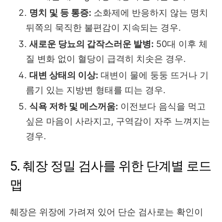
명치 및 등 통증:
소화제에 반응하지 않는 명치
뒤쪽의 묵직한 불편감이 지속되는 경우.
새로운 당뇨의 갑작스러운 발병:
50대 이후 체
질 변화 없이 혈당이 급격히 치솟은 경우.
대변 상태의 이상:
대변이 물에 둥둥 뜨거나 기
름기 있는 지방변 형태를 띠는 경우.
식욕 저하 및 메스꺼움:
이전보다 음식을 먹고
싶은 마음이 사라지고, 구역감이 자주 느껴지는
경우.
5. 췌장 정밀 검사를 위한 단계별 로드
맵
췌장은 위장에 가려져 있어 단순 검사로는 확인이