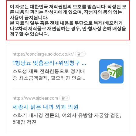
이 자료는 대한민국 저작권법의 보호를 받습니다. 작성된 모
든 내용의 권리는 작성자에게 있으며, 작성자의 동의 없는
사용이 금지됩니다.
본 자료의 일부 혹은 전체 내용을 무단으로 복제/배포하거
나 2차적 저작물로 재편집하는 경우, 민·형사상 손해 배상을
청구할 수 있습니다.
https://concierge.soldoc.co.kr/
광고
1형당뇨 맞춤관리+위임청구 복
잡한 청구 절차 ZERO
소모성 재료 전화한통으로 정기배
송 최소금액결제, 필요하면 인슐린
처방까지 한번에!
http://www.sjclear.com
광고
세종시 맑은 내과 외과 의원
소화기 내시경 전문의, 여의사 유방암 자궁암 검진,
5대암 검진