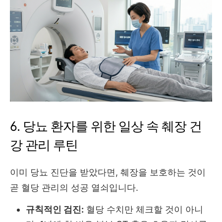
6. 당뇨 환자를 위한 일상 속 췌장 건
강 관리 루틴
이미 당뇨 진단을 받았다면, 췌장을 보호하는 것이
곧 혈당 관리의 성공 열쇠입니다.
규칙적인 검진:
혈당 수치만 체크할 것이 아니