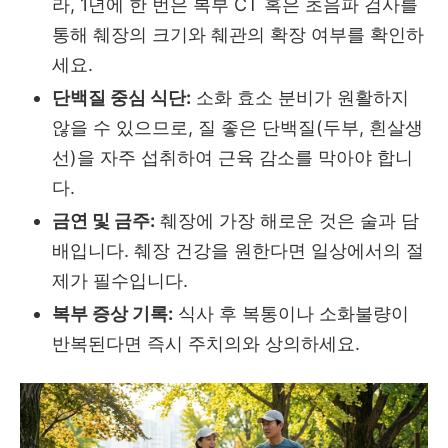
라, 1년에 한 번은 복부 CT 혹은 초음파 검사를
통해 췌장의 크기와 췌관의 확장 여부를 확인하
세요.
단백질 중심 식단:
소화 효소 분비가 원활하지
않을 수 있으므로, 질 좋은 단백질(두부, 흰살생
선)을 자주 섭취하여 근육 감소를 막아야 합니
다.
금연 및 금주:
췌장에 가장 해로운 것은 술과 담
배입니다. 췌장 건강을 원한다면 일상에서의 절
제가 필수입니다.
복부 증상 기록:
식사 후 복통이나 소화불량이
반복된다면 즉시 주치의와 상의하세요.