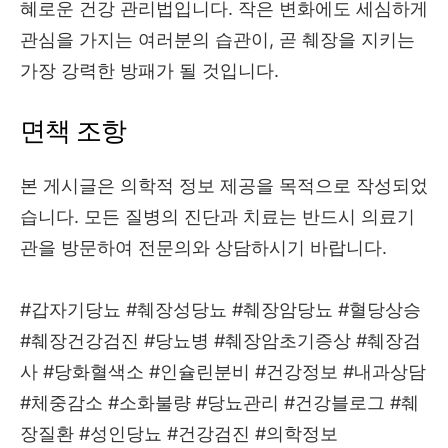
혜로운 건강 관리법입니다. 작은 변화에도 세심하게
관심을 가지는 여러분의 습관이, 곧 췌장을 지키는
가장 강력한 방패가 될 것입니다.
면책 조항
본 게시글은 의학적 정보 제공을 목적으로 작성되었
습니다. 모든 질병의 진단과 치료는 반드시 의료기
관을 방문하여 전문의와 상담하시기 바랍니다.
#갑자기당뇨 #췌장성당뇨 #췌장암당뇨 #혈당상승
#췌장건강검진 #당뇨병 #췌장암초기증상 #췌장검
사 #당화혈색소 #인슐린분비 #건강정보 #내과상담
#체중감소 #소화불량 #당뇨관리 #건강블로그 #췌
장질환 #성인당뇨 #건강검진 #의학정보