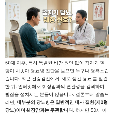
50대 이후, 특히 특별한 비만 원인 없이 갑자기 혈
당이 치솟아 당뇨병 진단을 받으면 누구나 당혹스럽
습니다. 최근 건강검진에서 '새로 생긴 당뇨'를 발견
한 뒤, 인터넷에서 췌장암과의 연관성을 검색하며
밤잠을 설치시는 분들이 많습니다. 결론부터 말씀드
리면,
대부분의 당뇨병은 일반적인 대사 질환(제2형
당뇨)이며 췌장암과는 무관합니다.
하지만 50세 이