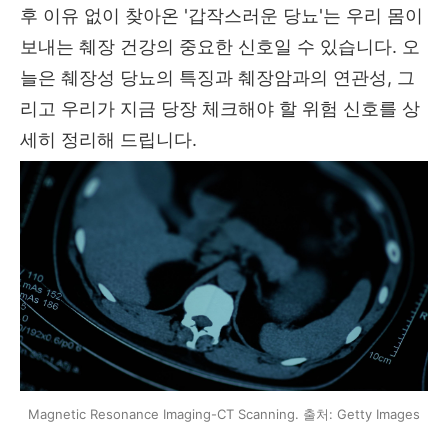
후 이유 없이 찾아온 '갑작스러운 당뇨'는 우리 몸이
보내는 췌장 건강의 중요한 신호일 수 있습니다. 오
늘은 췌장성 당뇨의 특징과 췌장암과의 연관성, 그
리고 우리가 지금 당장 체크해야 할 위험 신호를 상
세히 정리해 드립니다.
Magnetic Resonance Imaging-CT Scanning. 출처: Getty Images