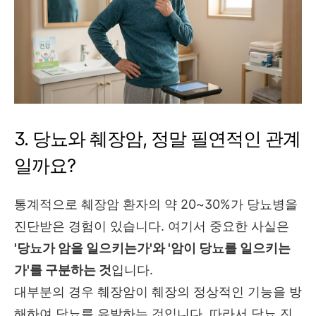
3. 당뇨와 췌장암, 정말 필연적인 관계
일까요?
통계적으로 췌장암 환자의 약 20~30%가 당뇨병을
진단받은 경험이 있습니다. 여기서 중요한 사실은
'당뇨가 암을 일으키는가'와 '암이 당뇨를 일으키는
가'를 구분하는 것
입니다.
대부분의 경우 췌장암이 췌장의 정상적인 기능을 방
해하여 당뇨를 유발하는 것입니다. 따라서 당뇨 진