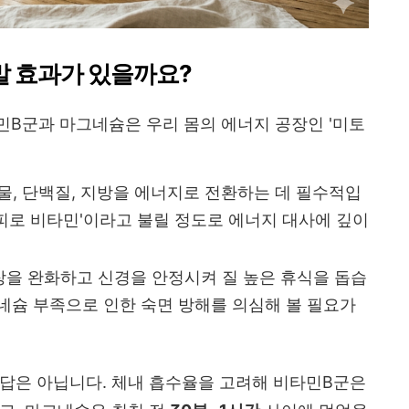
말 효과가 있을까요?
민B군과 마그네슘은 우리 몸의 에너지 공장인 '미토
, 단백질, 지방을 에너지로 전환하는 데 필수적입
 '피로 비타민'이라고 불릴 정도로 에너지 대사에 깊이
을 완화하고 신경을 안정시켜 질 높은 휴식을 돕습
네슘 부족으로 인한 숙면 방해를 의심해 볼 필요가
정답은 아닙니다. 체내 흡수율을 고려해 비타민B군은