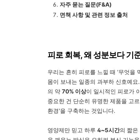
자주 묻는 질문(F&A)
면책 사항 및 관련 정보 출처
피로 회복, 왜 성분보다 기
우리는 흔히 피로를 느낄 때 '무엇을
몸이 보내는 일종의 과부하 신호예요. 
의 약
70% 이상
이 일시적인 피로가 아
중요한 건 단순히 유명한 제품을 고르는
환경'을 구축하는 것입니다.
영양제만 믿고 하루
4~5시간
의 짧은
을 깨우는 방식은 오히려 부신 기능을