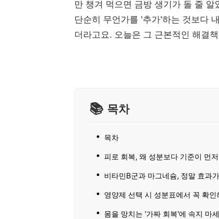
만 챙겨 먹으면 금방 생기가 돌 줄 
단순히 무언가를 '추가'하는 것보다 
더라고요. 오늘은 그 근본적인 해결책
목차
목차
피로 회복, 왜 성분보다 기준이 먼
비타민B군과 마그네슘, 정말 효과가
영양제 선택 시 성분표에서 꼭 확인
몸을 망치는 '가짜 회복'에 속지 마