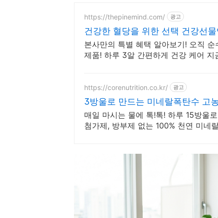
https://thepinemind.com/
광고
건강한 혈당을 위한 선택 건강선물엔
본사만의 특별 혜택 알아보기! 오직 순
제품! 하루 3알 간편하게 건강 케어 
https://corenutrition.co.kr/
광고
3방울로 만드는 미네랄폭탄수 고농
매일 마시는 물에 톡!톡! 하루 15방울
첨가제, 방부제 없는 100% 천연 미네랄