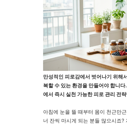
만성적인 피로감에서 벗어나기 위해서는
복할 수 있는 환경을 만들어야 합니다
에서 즉시 실천 가능한 피로 관리 전
아침에 눈을 뜰 때부터 몸이 천근만근
너 잔씩 마시게 되는 분들 많으시죠?