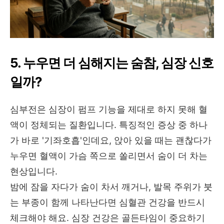
5. 누우면 더 심해지는 숨참, 심장 신호
일까?
심부전은 심장이 펌프 기능을 제대로 하지 못해 혈
액이 정체되는 질환입니다. 특징적인 증상 중 하나
가 바로 '기좌호흡'인데요, 앉아 있을 때는 괜찮다가
누우면 혈액이 가슴 쪽으로 쏠리면서 숨이 더 차는
현상입니다.
밤에 잠을 자다가 숨이 차서 깨거나, 발목 주위가 붓
는 부종이 함께 나타난다면 심혈관 건강을 반드시
체크해야 해요. 심장 건강은 골든타임이 중요하기