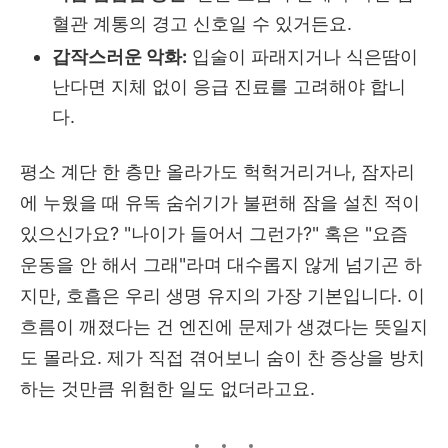
혈관 계통의 경고 신호일 수 있거든요.
갑작스러운 악화:
입술이 파래지거나 식은땀이
난다면 지체 없이 응급 진료를 고려해야 합니
다.
평소 계단 한 층만 올라가도 헉헉거리거나, 잠자리
에 누웠을 때 유독 숨쉬기가 불편해 잠을 설친 적이
있으신가요? "나이가 들어서 그런가?" 혹은 "요즘
운동을 안 해서 그래"라며 대수롭지 않게 넘기곤 하
지만, 호흡은 우리 생명 유지의 가장 기본입니다. 이
흐름이 깨졌다는 건 엔진에 문제가 생겼다는 뜻일지
도 몰라요. 제가 직접 겪어보니 숨이 찬 증상을 방치
하는 것만큼 위험한 일도 없더라고요.