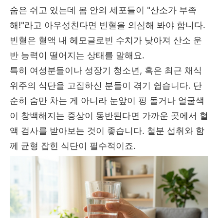
숨은 쉬고 있는데 몸 안의 세포들이 "산소가 부족
해!"라고 아우성친다면 빈혈을 의심해 봐야 합니다.
빈혈은 혈액 내 헤모글로빈 수치가 낮아져 산소 운
반 능력이 떨어지는 상태를 말해요.
특히 여성분들이나 성장기 청소년, 혹은 최근 채식
위주의 식단을 고집하신 분들이 겪기 쉽습니다. 단
순히 숨만 차는 게 아니라 눈앞이 핑 돌거나 얼굴색
이 창백해지는 증상이 동반된다면 가까운 곳에서 혈
액 검사를 받아보는 것이 좋습니다. 철분 섭취와 함
께 균형 잡힌 식단이 필수적이죠.