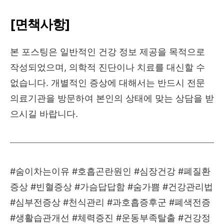
[면책사항]
본 포스팅은 일반적인 건강 정보 제공을 목적으로
작성되었으며, 의학적 진단이나 치료를 대신할 수
없습니다. 개별적인 증상에 대해서는 반드시 전문
의료기관을 방문하여 본인의 상태에 맞는 상담을 받
으시길 바랍니다.
#숨이차는이유 #호흡곤란원인 #심장건강 #폐질환
증상 #빈혈증상 #가슴답답함 #숨가쁨 #건강관리법
#심부전증상 #천식관리 #과호흡증후군 #폐색전증
#생활습관개선 #체력증진 #운동부족탈출 #건강정