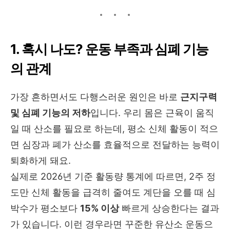
1. 혹시 나도? 운동 부족과 심폐 기능
의 관계
가장 흔하면서도 다행스러운 원인은 바로
근지구력
및 심폐 기능의 저하
입니다. 우리 몸은 근육이 움직
일 때 산소를 필요로 하는데, 평소 신체 활동이 적으
면 심장과 폐가 산소를 효율적으로 전달하는 능력이
퇴화하게 돼요.
실제로 2026년 기준 활동량 통계에 따르면, 2주 정
도만 신체 활동을 급격히 줄여도 계단을 오를 때 심
박수가 평소보다
15% 이상
빠르게 상승한다는 결과
가 있습니다. 이런 경우라면 꾸준한 유산소 운동으