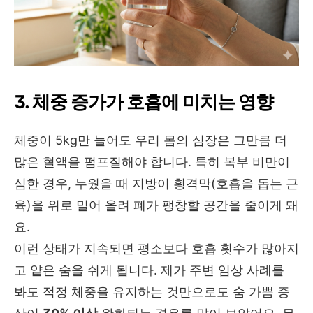
3. 체중 증가가 호흡에 미치는 영향
체중이 5kg만 늘어도 우리 몸의 심장은 그만큼 더
많은 혈액을 펌프질해야 합니다. 특히 복부 비만이
심한 경우, 누웠을 때 지방이 횡격막(호흡을 돕는 근
육)을 위로 밀어 올려 폐가 팽창할 공간을 줄이게 돼
요.
이런 상태가 지속되면 평소보다 호흡 횟수가 많아지
고 얕은 숨을 쉬게 됩니다. 제가 주변 임상 사례를
봐도 적정 체중을 유지하는 것만으로도 숨 가쁨 증