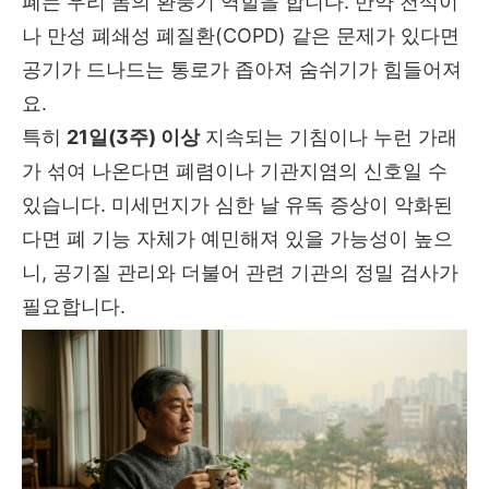
폐는 우리 몸의 환풍기 역할을 합니다. 만약 천식이
나 만성 폐쇄성 폐질환(COPD) 같은 문제가 있다면
공기가 드나드는 통로가 좁아져 숨쉬기가 힘들어져
요.
특히
21일(3주) 이상
지속되는 기침이나 누런 가래
가 섞여 나온다면 폐렴이나 기관지염의 신호일 수
있습니다. 미세먼지가 심한 날 유독 증상이 악화된
다면 폐 기능 자체가 예민해져 있을 가능성이 높으
니, 공기질 관리와 더불어 관련 기관의 정밀 검사가
필요합니다.