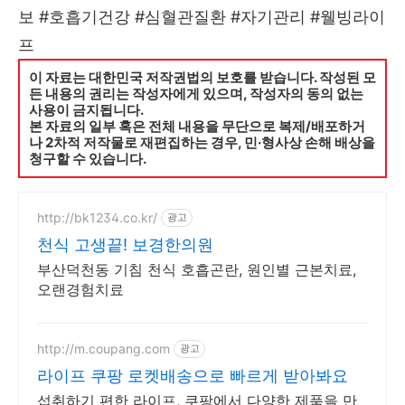
보 #호흡기건강 #심혈관질환 #자기관리 #웰빙라이
프
이 자료는 대한민국 저작권법의 보호를 받습니다. 작성된 모
든 내용의 권리는 작성자에게 있으며, 작성자의 동의 없는
사용이 금지됩니다.
본 자료의 일부 혹은 전체 내용을 무단으로 복제/배포하거
나 2차적 저작물로 재편집하는 경우, 민·형사상 손해 배상을
청구할 수 있습니다.
http://bk1234.co.kr/
광고
천식 고생끝! 보경한의원
부산덕천동 기침 천식 호흡곤란, 원인별 근본치료,
오랜경험치료
http://m.coupang.com
광고
라이프 쿠팡 로켓배송으로 빠르게 받아봐요
섭취하기 편한 라이프, 쿠팡에서 다양한 제품을 만