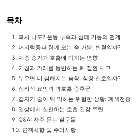
목차
혹시 나도? 운동 부족과 심폐 기능의 관계
어지럼증과 함께 오는 숨 가쁨, 빈혈일까?
체중 증가가 호흡에 미치는 영향
기침과 가래를 동반하는 폐 질환 체크
누우면 더 심해지는 숨참, 심장 신호일까?
심리적 요인과 과호흡 증후군
갑자기 숨이 턱 막히는 위험한 상황: 폐색전증
일상에서 실천하는 호흡 건강 루틴
Q&A: 자주 묻는 질문들
면책사항 및 주의사항