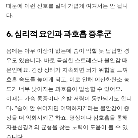
때문에 이런 신호를 절대 가볍게 여겨서는 안 됩니
다.
6. 심리적 요인과 과호흡 증후군
몸에는 아무 이상이 없는데 숨이 막힐 듯 답답한 경
우도 있습니다. 바로 극심한 스트레스나 불안감 때
문인데요. 긴장 상태가 지속되면 뇌가 위협을 느껴
호흡 속도를 높이게 되고, 이로 인해 이산화탄소 농
도가 너무 낮아지는 과호흡이 발생할 수 있어요.
이때는 가슴 통증이나 손발 저림이 동반되기도 합니
다. "숨이 안 쉬어지면 어떡하지?"라는 불안감이 증
상을 더 악화시키곤 하죠. 명상이나 심호흡을 통해
자율신경계의 균형을 찾는 노력이 도움이 될 수 있
습니다.