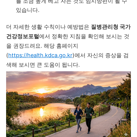
를 조금 높게 베고 자는 것도 임시방편이 될 수
있습니다.
더 자세한 생활 수칙이나 예방법은
질병관리청 국가
건강정보포털
에서 정확한 지침을 확인해 보시는 것
을 권장드려요. 해당 홈페이지
(
https://health.kdca.go.kr
)에서 자신의 증상을 검
색해 보시면 큰 도움이 됩니다.