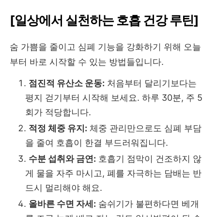
[일상에서 실천하는 호흡 건강 루틴]
숨 가쁨을 줄이고 심폐 기능을 강화하기 위해 오늘
부터 바로 시작할 수 있는 방법들입니다.
점진적 유산소 운동:
처음부터 달리기보다는
평지 걷기부터 시작해 보세요. 하루 30분, 주 5
회가 적당합니다.
적정 체중 유지:
체중 관리만으로도 심폐 부담
을 줄여 호흡이 한결 부드러워집니다.
수분 섭취와 금연:
호흡기 점막이 건조하지 않
게 물을 자주 마시고, 폐를 자극하는 담배는 반
드시 멀리해야 해요.
올바른 수면 자세:
숨쉬기가 불편하다면 베개