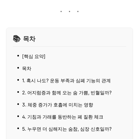
목차
[핵심 요약]
목차
1. 혹시 나도? 운동 부족과 심폐 기능의 관계
2. 어지럼증과 함께 오는 숨 가쁨, 빈혈일까?
3. 체중 증가가 호흡에 미치는 영향
4. 기침과 가래를 동반하는 폐 질환 체크
5. 누우면 더 심해지는 숨참, 심장 신호일까?