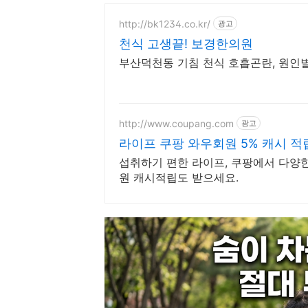
http://bk1234.co.kr/
광고
천식 고생끝! 보경한의원
부산덕천동 기침 천식 호흡곤란,
http://www.coupang.com
광고
라이프 쿠팡 와우회원 5% 캐시 적
섭취하기 편한 라이프, 쿠팡에서 다양한
원 캐시적립도 받으세요.