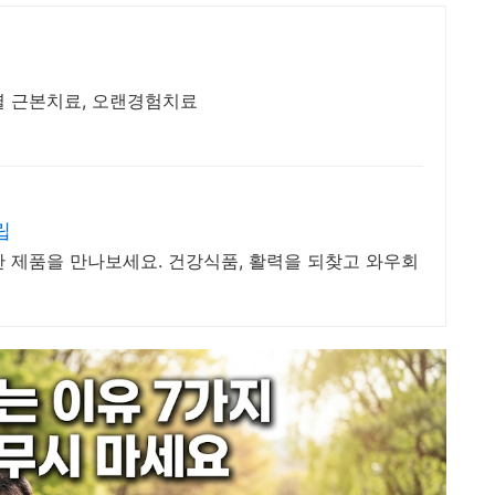
 원인별 근본치료, 오랜경험치료
립
 제품을 만나보세요. 건강식품, 활력을 되찾고 와우회