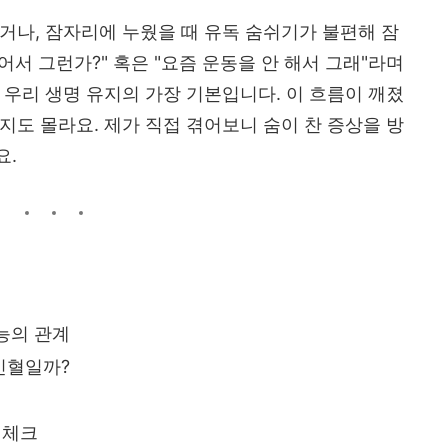
거나, 잠자리에 누웠을 때 유독 숨쉬기가 불편해 잠
어서 그런가?" 혹은 "요즘 운동을 안 해서 그래"라며
 우리 생명 유지의 가장 기본입니다. 이 흐름이 깨졌
지도 몰라요. 제가 직접 겪어보니 숨이 찬 증상을 방
요.
능의 관계
빈혈일까?
 체크