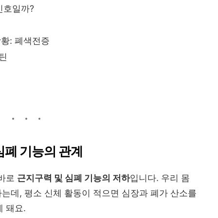
신호일까?
상황: 폐색전증
틴
 심폐 기능의 관계
 바로
근지구력 및 심폐 기능의 저하
입니다. 우리 몸
하는데, 평소 신체 활동이 적으면 심장과 폐가 산소를
 돼요.