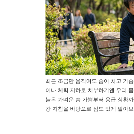
최근 조금만 움직여도 숨이 차고 가슴
이나 체력 저하로 치부하기엔 우리 몸
늘은 가벼운 숨 가쁨부터 응급 상황까지
강 지침을 바탕으로 심도 있게 알아