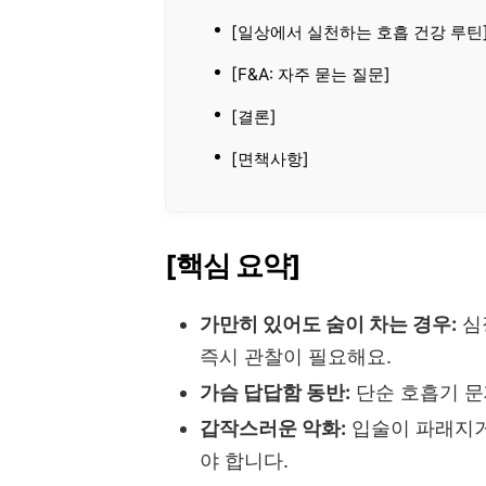
[일상에서 실천하는 호흡 건강 루틴
[F&A: 자주 묻는 질문]
[결론]
[면책사항]
[핵심 요약]
가만히 있어도 숨이 차는 경우:
심
즉시 관찰이 필요해요.
가슴 답답함 동반:
단순 호흡기 문
갑작스러운 악화:
입술이 파래지거
야 합니다.