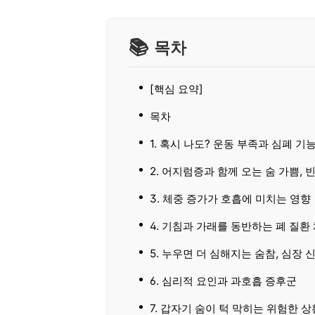
목차
[핵심 요약]
목차
1. 혹시 나도? 운동 부족과 심폐 기
2. 어지럼증과 함께 오는 숨 가쁨, 
3. 체중 증가가 호흡에 미치는 영향
4. 기침과 가래를 동반하는 폐 질환
5. 누우면 더 심해지는 숨참, 심장 
6. 심리적 요인과 과호흡 증후군
7. 갑자기 숨이 턱 막히는 위험한 상