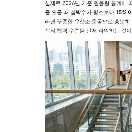
실제로 2026년 기준 활동량 통계에 
을 오를 때 심박수가 평소보다
15% 
라면 꾸준한 유산소 운동으로 충분히 
신의 체력 수준을 먼저 파악하는 것이