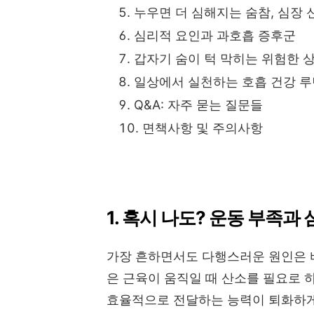
누우면 더 심해지는 숨참, 심장 
심리적 요인과 과호흡 증후군
갑자기 숨이 턱 막히는 위험한 
일상에서 실천하는 호흡 건강 루
Q&A: 자주 묻는 질문들
면책사항 및 주의사항
1. 혹시 나도? 운동 부족과
가장 흔하면서도 다행스러운 원인은
은 근육이 움직일 때 산소를 필요로 
효율적으로 전달하는 능력이 퇴화하게