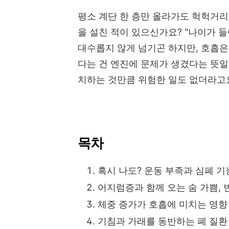
평소 계단 한 층만 올라가도 헉헉거리
을 설친 적이 있으신가요? "나이가 들
대수롭지 않게 넘기곤 하지만, 호흡은
다는 건 엔진에 문제가 생겼다는 뜻일
치하는 것만큼 위험한 일도 없더라고
목차
혹시 나도? 운동 부족과 심폐 기
어지럼증과 함께 오는 숨 가쁨, 
체중 증가가 호흡에 미치는 영향
기침과 가래를 동반하는 폐 질환