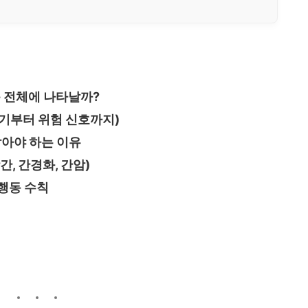
몸 전체에 나타날까?
(초기부터 위험 신호까지)
잡아야 하는 이유
, 간경화, 간암)
 행동 수칙