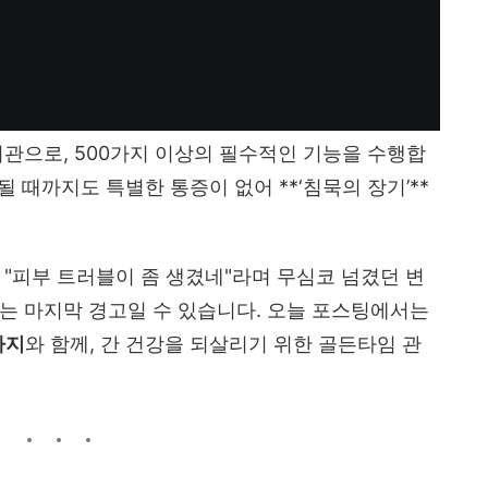
기관으로, 500가지 이상의 필수적인 기능을 수행합
될 때까지도 특별한 통증이 없어 **‘침묵의 장기’**
, "피부 트러블이 좀 생겼네"라며 무심코 넘겼던 변
는 마지막 경고일 수 있습니다. 오늘 포스팅에서는
가지
와 함께, 간 건강을 되살리기 위한 골든타임 관