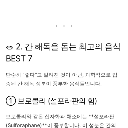
🥗 2. 간 해독을 돕는 최고의 음식
BEST 7
단순히 "좋다"고 알려진 것이 아닌, 과학적으로 입
증된 간 해독 성분이 풍부한 음식들입니다.
① 브로콜리 (설포라판의 힘)
브로콜리와 같은 십자화과 채소에는 **설포라판
(Sulforaphane)**이 풍부합니다. 이 성분은 간의