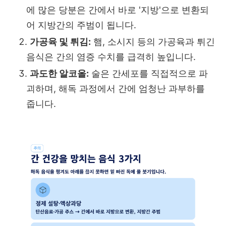
에 많은 당분은 간에서 바로 '지방'으로 변환되
어 지방간의 주범이 됩니다.
가공육 및 튀김:
햄, 소시지 등의 가공육과 튀긴
음식은 간의 염증 수치를 급격히 높입니다.
과도한 알코올:
술은 간세포를 직접적으로 파
괴하며, 해독 과정에서 간에 엄청난 과부하를
줍니다.