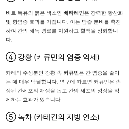
비트 특유의 붉은 색소인
베타레인
은 강력한 항산화
및 항염증 효과를 가집니다. 이는 담즙 분비를 촉진
하여 간의 해독 경로를 지원하고 혈액을 정화합니
다.
④ 강황 (커큐민의 염증 억제)
카레의 주성분인 강황 속
커큐민
은 간 염증을 줄이
는 데 매우 탁월합니다. 연구에 따르면 커큐민은 손
상된 간세포의 재생을 돕고 간암 세포의 성장을 억
제하는 효과가 있습니다.
⑤ 녹차 (카테킨의 지방 연소)