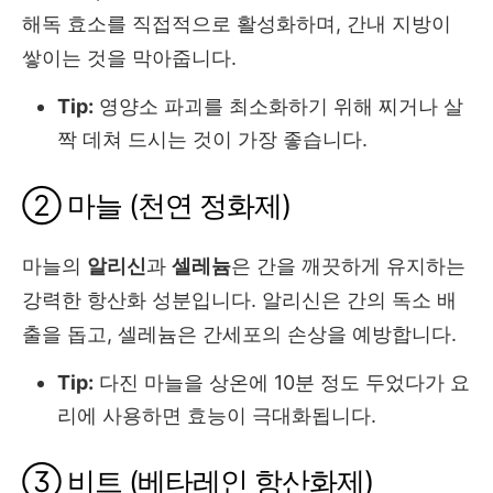
해독 효소를 직접적으로 활성화하며, 간내 지방이
쌓이는 것을 막아줍니다.
Tip:
영양소 파괴를 최소화하기 위해 찌거나 살
짝 데쳐 드시는 것이 가장 좋습니다.
② 마늘 (천연 정화제)
마늘의
알리신
과
셀레늄
은 간을 깨끗하게 유지하는
강력한 항산화 성분입니다. 알리신은 간의 독소 배
출을 돕고, 셀레늄은 간세포의 손상을 예방합니다.
Tip:
다진 마늘을 상온에 10분 정도 두었다가 요
리에 사용하면 효능이 극대화됩니다.
③ 비트 (베타레인 항산화제)