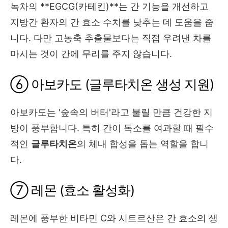
녹차의 **EGCG(카테킨)**는 간 기능을 개선하고
지방간 환자의 간 효소 수치를 낮추는 데 도움을 줍
니다. 다만 고농축 추출물보다는 직접 우려낸 차를
마시는 것이 간에 무리를 주지 않습니다.
⑥ 아보카도 (글루타치온 생성 지원)
아보카도는 '숲속의 버터'라고 불릴 만큼 건강한 지
방이 풍부합니다. 특히 간이 독소를 여과할 때 필수
적인
글루타치온
의 체내 합성을 돕는 역할을 합니
다.
⑦ 레몬 (효소 활성화)
레몬에 풍부한 비타민 C와 시트르산은 간 효소의 생