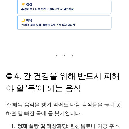
⛔ 4. 간 건강을 위해 반드시 피해
야 할 '독'이 되는 음식
간 해독 음식을 챙겨 먹어도 다음 음식들을 끊지 못
하면 밑 빠진 독에 물 붓기입니다.
정제 설탕 및 액상과당:
탄산음료나 가공 주스