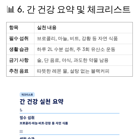
📊 6. 간 건강 요약 및 체크리스트
항목
실천 내용
필수 섭취
브로콜리, 마늘, 비트, 강황 등 자연 식품
생활 습관
하루 2L 수분 섭취, 주 3회 유산소 운동
금기 사항
술, 단 음료, 야식, 과도한 약물 남용
추천 음료
따뜻한 레몬 물, 설탕 없는 블랙커피