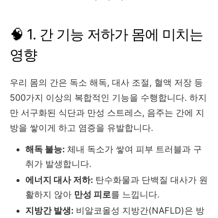
🧠 1. 간 기능 저하가 몸에 미치는
영향
우리 몸의 간은 독소 해독, 대사 조절, 혈액 저장 등
500가지 이상의 복합적인 기능을 수행합니다. 하지
만 서구화된 식단과 만성 스트레스, 음주는 간에 지
방을 쌓이게 하고 염증을 유발합니다.
해독 불능:
체내 독소가 쌓여 피부 트러블과 구
취가 발생합니다.
에너지 대사 저하:
탄수화물과 단백질 대사가 원
활하지 않아
만성 피로
를 느낍니다.
지방간 발생:
비알코올성 지방간(NAFLD)은 방