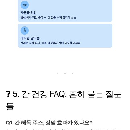
❓ 5. 간 건강 FAQ: 흔히 묻는 질문
들
Q1. 간 해독 주스, 정말 효과가 있나요?