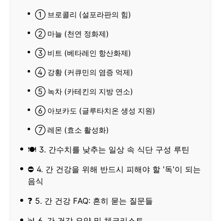
① 브로콜리 (설포라판의 힘)
② 마늘 (천연 정화제)
③ 비트 (베타레인 항산화제)
④ 강황 (커큐민의 염증 억제)
⑤ 녹차 (카테킨의 지방 연소)
⑥ 아보카도 (글루타치온 생성 지원)
⑦ 레몬 (효소 활성화)
🍽 3. 간수치를 낮추는 일상 속 식단 구성 루틴
⛔ 4. 간 건강을 위해 반드시 피해야 할 '독'이 되는
음식
❓ 5. 간 건강 FAQ: 흔히 묻는 질문들
📊 6. 간 건강 요약 및 체크리스트