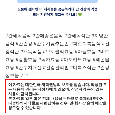
#간해독음식 #간에좋은음식 #간해독식단 #지방간
음식 #간건강 #간수치낮추는법 #피로회복음식 #건
강식단 #해독식품 #브로콜리효능 #마늘효능 #비트
효능 #강황효능 #녹차효능 #아보카도효능 #레몬물
효능 #간수치개선 #건강관리법 #디톡스식단 #건강
정보블로그
이 자료는 대한민국 저작권법의 보호를 받습니다. 작성된 모
든 내용의 권리는 작성자에게 있으며, 작성자의 동의 없는
사용이 금지됩니다.
본 자료의 일부 혹은 전체 내용을 무단으로 복제/배포하거
나 2차적 저작물로 재편집하는 경우, 민·형사상 손해 배상을
청구할 수 있습니다.