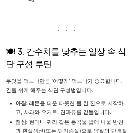
🍽 3. 간수치를 낮추는 일상 속 식
단 구성 루틴
무엇을 먹느냐만큼 '어떻게' 먹느냐가 중요합니다.
간을 쉬게 해주는 식단 구성법입니다.
아침:
레몬을 띄운 따뜻한 물 한 잔으로 시작하
고, 사과와 요거트, 견과류를 곁들입니다.
점심:
현미나 귀리 같은 통곡물 밥에 나물 반찬
과 흰살생선(또는 닭가슴살)으로 양질의 단백질