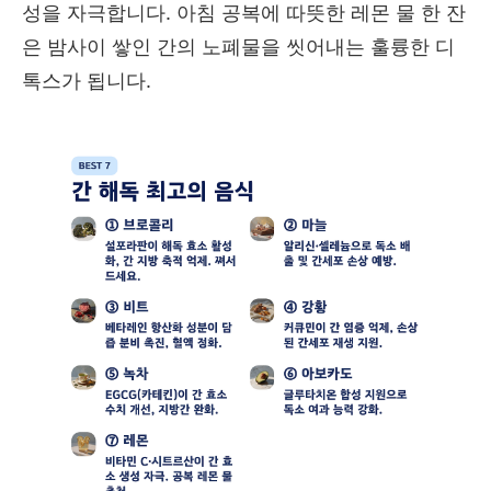
성을 자극합니다. 아침 공복에 따뜻한 레몬 물 한 잔
은 밤사이 쌓인 간의 노폐물을 씻어내는 훌륭한 디
톡스가 됩니다.