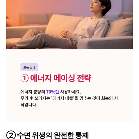
② 수면 위생의 완전한 통제