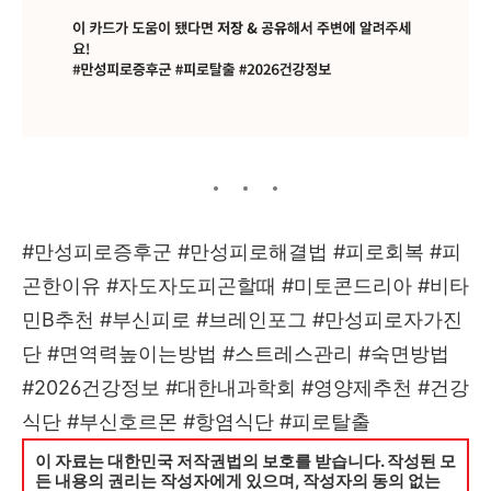
#만성피로증후군 #만성피로해결법 #피로회복 #피
곤한이유 #자도자도피곤할때 #미토콘드리아 #비타
민B추천 #부신피로 #브레인포그 #만성피로자가진
단 #면역력높이는방법 #스트레스관리 #숙면방법
#2026건강정보 #대한내과학회 #영양제추천 #건강
식단 #부신호르몬 #항염식단 #피로탈출
이 자료는 대한민국 저작권법의 보호를 받습니다. 작성된 모
든 내용의 권리는 작성자에게 있으며, 작성자의 동의 없는