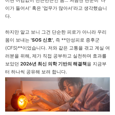
이면 어김없이 천근만근인 몸... 처음엔 단순히 '나
이가 들어서' 혹은 '업무가 많아서'라고 생각했습니
다.
하지만 알고 보니 그건 단순한 피로가 아니라 우리
몸이 보내는
'SOS 신호'
, 즉 **만성피로 증후군
(CFS)**이었습니다. 저와 같은 고통을 겪고 계실 여
러분을 위해, 제가 직접 공부하고 실천하며 효과를
보았던
2026년 최신 의학 기반의 해결책
을 지금부
터 하나씩 공유해 보려 합니다.