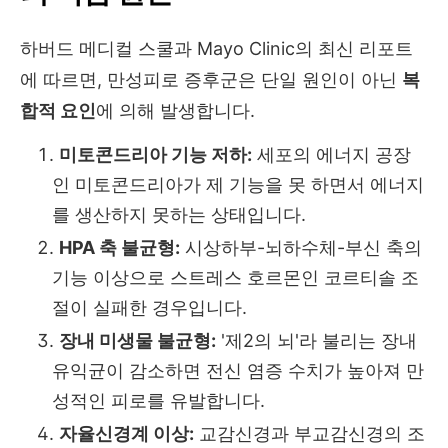
하버드 메디컬 스쿨과 Mayo Clinic의 최신 리포트
에 따르면, 만성피로 증후군은 단일 원인이 아닌
복
합적 요인
에 의해 발생합니다.
미토콘드리아 기능 저하:
세포의 에너지 공장
인 미토콘드리아가 제 기능을 못 하면서 에너지
를 생산하지 못하는 상태입니다.
HPA 축 불균형:
시상하부-뇌하수체-부신 축의
기능 이상으로 스트레스 호르몬인 코르티솔 조
절이 실패한 경우입니다.
장내 미생물 불균형:
'제2의 뇌'라 불리는 장내
유익균이 감소하면 전신 염증 수치가 높아져 만
성적인 피로를 유발합니다.
자율신경계 이상:
교감신경과 부교감신경의 조