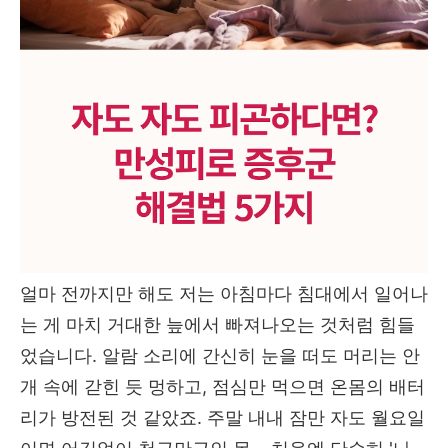
얼마 전까지만 해도 저는 아침마다 침대에서 일어나
는 게 마치 거대한 늪에서 빠져나오는 것처럼 힘들
었습니다. 알람 소리에 간신히 눈을 떠도 머리는 안
개 속에 갇힌 듯 멍하고, 점심만 먹으면 온몸의 배터
리가 방전된 것 같았죠. 주말 내내 잠만 자도 월요일