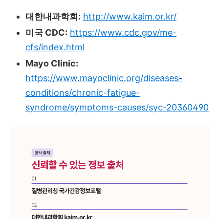
대한내과학회:
http://www.kaim.or.kr/
미국 CDC:
https://www.cdc.gov/me-
cfs/index.html
Mayo Clinic:
https://www.mayoclinic.org/diseases-
conditions/chronic-fatigue-
syndrome/symptoms-causes/syc-20360490