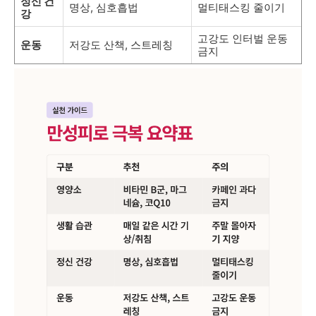
정신 건
명상, 심호흡법
멀티태스킹 줄이기
강
고강도 인터벌 운동
운동
저강도 산책, 스트레칭
금지