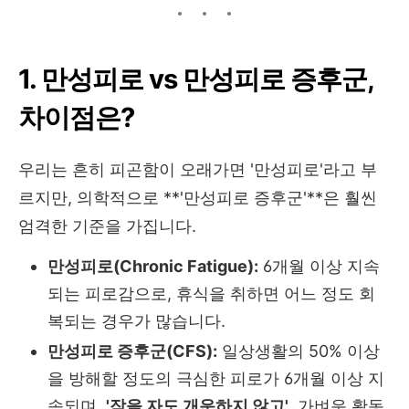
1. 만성피로 vs 만성피로 증후군,
차이점은?
우리는 흔히 피곤함이 오래가면 '만성피로'라고 부
르지만, 의학적으로 **'만성피로 증후군'**은 훨씬
엄격한 기준을 가집니다.
만성피로(Chronic Fatigue):
6개월 이상 지속
되는 피로감으로, 휴식을 취하면 어느 정도 회
복되는 경우가 많습니다.
만성피로 증후군(CFS):
일상생활의 50% 이상
을 방해할 정도의 극심한 피로가 6개월 이상 지
속되며,
'잠을 자도 개운하지 않고'
, 가벼운 활동