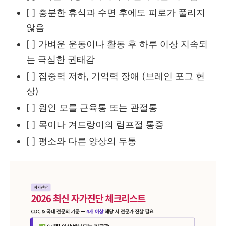
[ ] 충분한 휴식과 수면 후에도 피로가 풀리지
않음
[ ] 가벼운 운동이나 활동 후 하루 이상 지속되
는 극심한 권태감
[ ] 집중력 저하, 기억력 장애 (브레인 포그 현
상)
[ ] 원인 모를 근육통 또는 관절통
[ ] 목이나 겨드랑이의 림프절 통증
[ ] 평소와 다른 양상의 두통