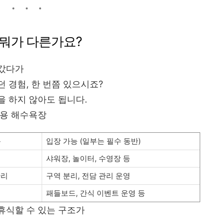
뭐가 다른가요?
 갔다가
 경험, 한 번쯤 있으시죠?
 하지 않아도 됩니다.
전용 해수욕장
음
입장 가능 (일부는 필수 동반)
샤워장, 놀이터, 수영장 등
관리
구역 분리, 전담 관리 운영
패들보드, 간식 이벤트 운영 등
휴식할 수 있는 구조가