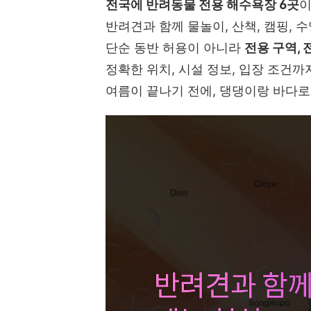
전국에 반려동물 전용 해수욕장 6곳
이
반려견과 함께 물놀이, 산책, 캠핑, 
단순 동반 허용이 아니라
전용 구역, 
정확한 위치, 시설 정보, 입장 조건
여름이 끝나기 전에, 댕댕이랑 바다로