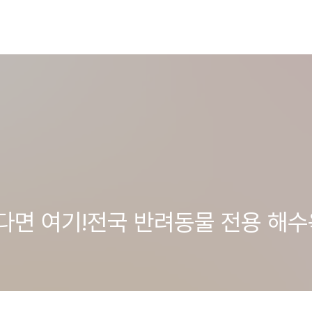
면 여기!전국 반려동물 전용 해수