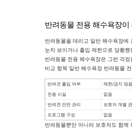
반려동물 전용 해수욕장이 
반려동물을 데리고 일반 해수욕장에
눈치 보이거나 출입 제한으로 당황했던
반려동물 전용 해수욕장은 그런 걱정을
비교 항목 일반 해수욕장 반려동물 
반려견 출입 여부
제한/금지 많
전용 시설
없음
반려견 안전 관리
보호자 개별 
프로그램 구성
없음
반려동물뿐만 아니라 보호자도 함께 