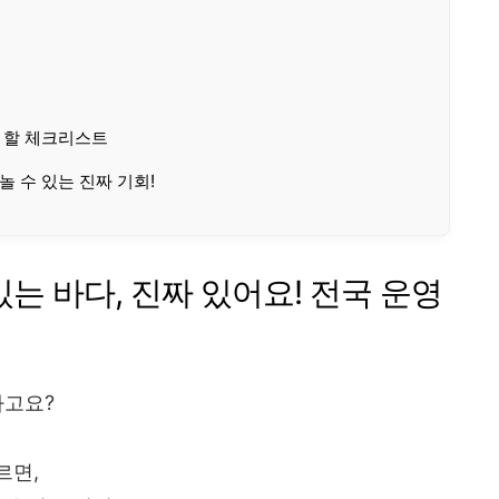
야 할 체크리스트
놀 수 있는 진짜 기회!
는 바다, 진짜 있어요! 전국 운영
다고요?
르면,