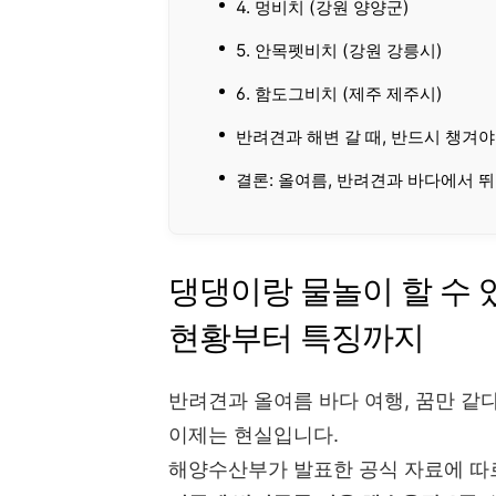
4. 멍비치 (강원 양양군)
5. 안목펫비치 (강원 강릉시)
6. 함도그비치 (제주 제주시)
반려견과 해변 갈 때, 반드시 챙겨
결론: 올여름, 반려견과 바다에서 뛰
댕댕이랑 물놀이 할 수 있
현황부터 특징까지
반려견과 올여름 바다 여행, 꿈만 같
이제는 현실입니다.
해양수산부가 발표한 공식 자료에 따