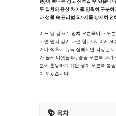
증)이 보내는 경고 신호일 수 있습니다
두 질환의 증상 차이를 명확히 구분하고
과 생활 속 관리법 3가지를 상세히 
어느 날 갑자기 명치 오른쪽이나 오
지면 덜컥 겁이 나곤 합니다. '어제 
거나 식후에 유독 심해지면 걱정은 더
가 높게 나왔을 때, 종종 오른쪽 배
분이 혼동하기 쉬운 명치 오른쪽 통증
쳐 보겠습니다.
목차