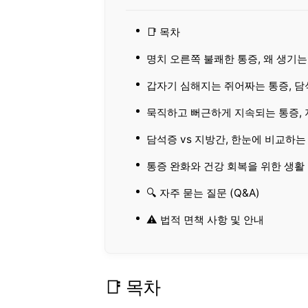
📑 목차
명치 오른쪽 불쾌한 통증, 왜 생기는
갑자기 심해지는 쥐어짜는 통증, 담
묵직하고 뻐근하게 지속되는 통증,
담석증 vs 지방간, 한눈에 비교하는
통증 완화와 건강 회복을 위한 생활
🔍 자주 묻는 질문 (Q&A)
⚠️ 법적 면책 사항 및 안내
📑 목차