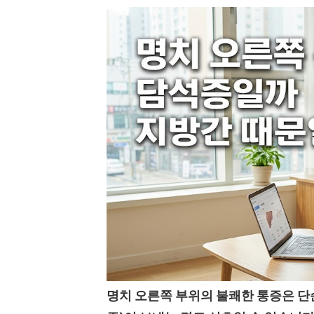
명치 오른쪽 부위의 불쾌한 통증은 단