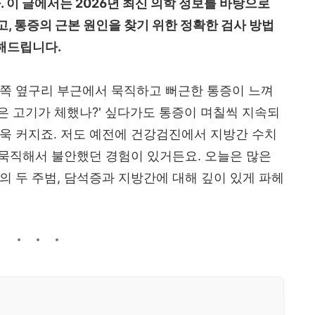
. 이 글에서는 2026년 최신 의학 정보를 바탕으로
, 통증의 근본 원인을 찾기 위한 정확한 검사 방법
전해드립니다.
른쪽 옆구리 부근에서 묵직하고 뻐근한 통증이 느껴
먹은 고기가 체했나?' 싶다가도 통증이 며칠씩 지속되
욱 커지죠. 저도 예전에 건강검진에서 지방간 수치
가 묵직해서 불안했던 경험이 있거든요. 오늘은 많은
의 두 주범, 담석증과 지방간에 대해 깊이 있게 파헤