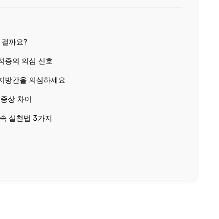
 걸까요?
석증의 의심 신호
 지방간을 의심하세요
 증상 차이
 속 실천법 3가지