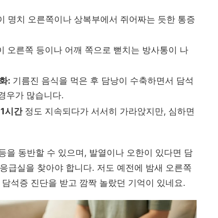
이 명치 오른쪽이나 상복부에서 쥐어짜는 듯한 통증
 오른쪽 등이나 어깨 쪽으로 뻗치는 방사통이 나
화:
기름진 음식을 먹은 후 담낭이 수축하면서 담석
경우가 많습니다.
 1시간
정도 지속되다가 서서히 가라앉지만, 심하면
 등을 동반할 수 있으며, 발열이나 오한이 있다면 담
응급실을 찾아야 합니다. 저도 예전에 밤새 오른쪽
 담석증 진단을 받고 깜짝 놀랐던 기억이 있네요.