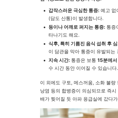
갑작스러운 극심한 통증:
예고 없
(담도 산통)이 발생합니다.
등이나 어깨로 퍼지는 통증:
통증이
타나기도 해요.
식후, 특히 기름진 음식 섭취 후 심
이 담관을 막아 통증이 유발되는 
지속 시간:
통증은 보통
15분에서
수 시간 동안 이어질 수 있습니다.
이 외에도 구토, 메스꺼움, 소화 불량
낭염 등의 합병증이 의심되므로 즉시 
배가 찢어질 듯 아파 응급실에 갔다가