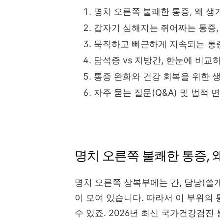
명치 오른쪽 불쾌한 통증, 왜 생
갑자기 심해지는 쥐어짜는 통증,
묵직하고 뻐근하게 지속되는 통
담석증 vs 지방간, 한눈에 비교
통증 완화와 건강 회복을 위한 생
자주 묻는 질문(Q&A) 및 법적 
명치 오른쪽 불쾌한 통증, 
명치 오른쪽 상복부에는 간, 담낭(쓸개
이 모여 있습니다. 따라서 이 부위의
수 있죠. 2026년 최신 국가건강검진