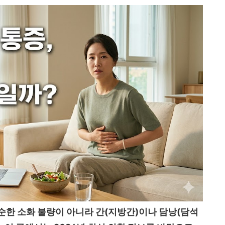
순한 소화 불량이 아니라 간(지방간)이나 담낭(담석