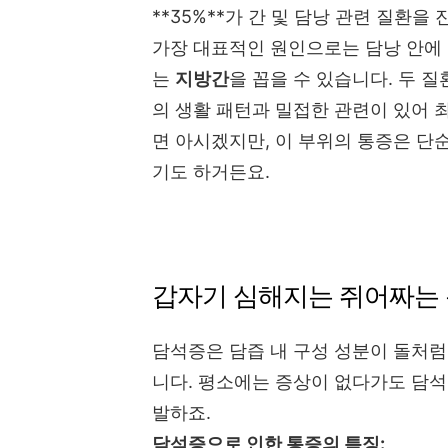
**35%**가 간 및 담낭 관련 질환을
가장 대표적인 원인으로는 담낭 안에
는
지방간
을 꼽을 수 있습니다. 두 
의 생활 패턴과 밀접한 관련이 있어 
면 아시겠지만, 이 부위의 통증은 단
기도 하거든요.
갑자기 심해지는 쥐어짜는 
담석증은 담즙 내 구성 성분이 돌처
니다. 평소에는 증상이 없다가도 담석
발하죠.
담석증으로 인한 통증의 특징: