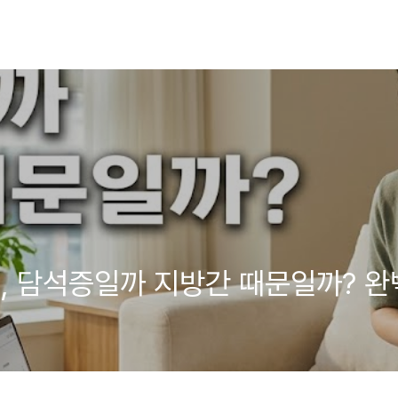
, 담석증일까 지방간 때문일까? 완