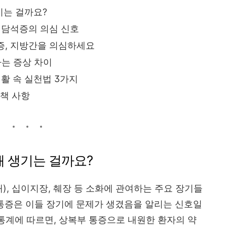
기는 걸까요?
 담석증의 의심 신호
증, 지방간을 의심하세요
하는 증상 차이
활 속 실천법 3가지
면책 사항
왜 생기는 걸까요?
), 십이지장, 췌장 등 소화에 관여하는 주요 장기들
 통증은 이들 장기에 문제가 생겼음을 알리는 신호일
 통계에 따르면, 상복부 통증으로 내원한 환자의 약