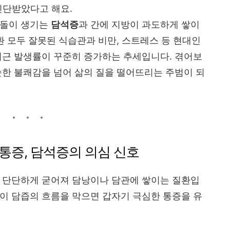
 진단받았다고 해요.
 돌이 생기는
담석증
과 간에 지방이 과도하게 쌓이
질환 모두 잘못된 식습관과 비만, 스트레스 등 현대인
최근 발생률이 꾸준히 증가하는 추세입니다. 겪어보
순한 불쾌감을 넘어 삶의 질을 떨어뜨리는 주범이 되
통증, 담석증의 의심 신호
럼 단단하게 굳어져 담낭이나 담관에 쌓이는 질환입
이 담즙의 흐름을 막으면 갑자기 극심한 통증을 유