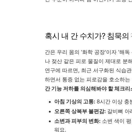
혹시 내 간 수치가? 침묵의
간은 우리 몸의 '화학 공장'이자 '해
나 젖산 같은 피로 물질이 제대로 분해
연구에 따르면, 최근 서구화된 식습관으
하면서 통증 없는 피로감을 호소하는 
간 기능 저하를 의심해봐야 할 체크리
아침 기상의 고통:
8시간 이상 충
오른쪽 상복부 불편감:
갈비뼈 아
소변과 피부의 변화:
소변 색이 평
워요.