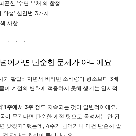
 피곤한 '수면 부채'의 함정
면 위생' 실천법 3가지
면책 사항
가 넘어가면 단순한 문제가 아니에요
대사가 활발해지면서 비타민 소비량이 평소보다
3배
 몸이 계절의 변화에 적응하지 못해 생기는 일시적
약 1주에서 3주
정도 지속되는 것이 일반적이에요.
몸이 무겁다면 단순한 계절 탓으로 돌려서는 안 됩
으면 낫겠지" 했는데, 4주가 넘어가니 이건 단순히 졸
난 것 같다는 확신이 들더라고요.