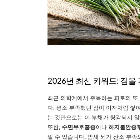
2026년 최신 키워드: 잠을
최근 의학계에서 주목하는 피로의 또 다른 
다. 평소 부족했던 잠이 이자처럼 쌓
는 것만으로는 이 부채가 탕감되지 않
또한,
수면무호흡증
이나
하지불안증
일 수 있습니다. 밤새 뇌가 산소 부족