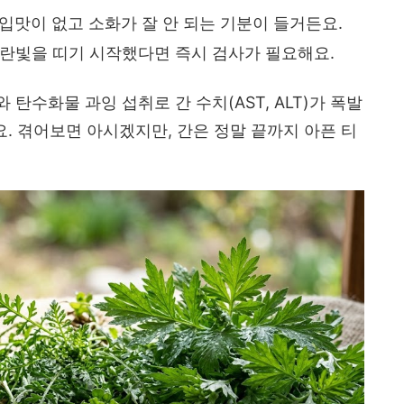
입맛이 없고 소화가 잘 안 되는 기분이 들거든요.
란빛을 띠기 시작했다면 즉시 검사가 필요해요.
탄수화물 과잉 섭취로 간 수치(AST, ALT)가 폭발
요. 겪어보면 아시겠지만, 간은 정말 끝까지 아픈 티