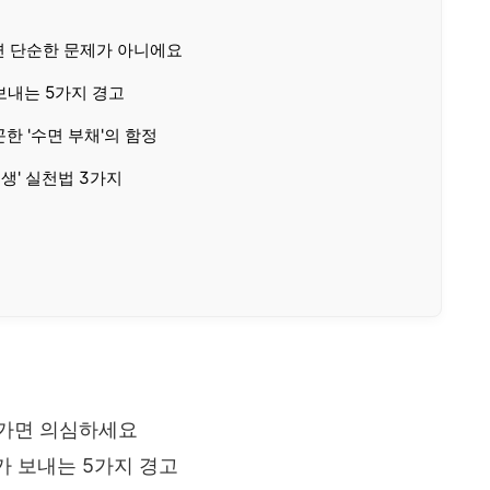
면 단순한 문제가 아니에요
보내는 5가지 경고
곤한 '수면 부채'의 함정
위생' 실천법 3가지
어가면 의심하세요
가 보내는 5가지 경고