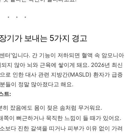
 장기가 보내는 5가지 경고
독 센터'입니다. 간 기능이 저하되면 혈액 속 암모니아
되지 않아 뇌와 근육에 쌓이게 돼요. 2026년 최신
로 인한 대사 관련 지방간(MASLD) 환자가 급증
분들이 정말 많아졌다고 해요.
스트:
분히 잤음에도 몸이 젖은 솜처럼 무거워요.
래쪽이 뻐근하거나 묵직한 느낌이 들 때가 있어요.
소보다 진한 갈색을 띠거나 피부가 이유 없이 가려