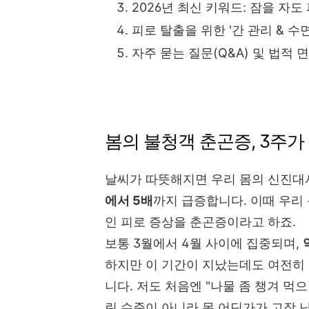
2026년 최신 키워드: 잠을 자도
피로 탈출을 위한 '간 관리 & 수
자주 묻는 질문(Q&A) 및 법적 
봄의 불청객 춘곤증, 3주
날씨가 따뜻해지면 우리 몸의 신진
에서 5배
까지 급증합니다. 이때 우리
인 피로 증상을 춘곤증이라고 하죠.
보통 3월에서 4월 사이에 집중되며,
하지만 이 기간이 지났는데도 여전히 
니다. 저도 처음엔 "나물 좀 챙겨 먹
린 수준이 아니라 몸 어딘가가 고장 