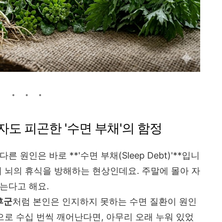
 자도 피곤한 '수면 부채'의 함정
원인은 바로 **'수면 부채(Sleep Debt)'**입니
여 뇌의 휴식을 방해하는 현상인데요. 주말에 몰아 자
는다고 해요.
후군
처럼 본인은 인지하지 못하는 수면 질환이 원인
으로 수십 번씩 깨어난다면, 아무리 오래 누워 있었