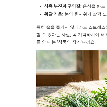
식욕 부진과 구역질:
음식을 봐도 
황달 기운:
눈의 흰자위가 살짝 노
특히 술을 즐기지 않더라도 스트레스와 
할 수 있다는 사실, 꼭 기억하셔야 해
를 안 내는 '침묵의 장기'니까요.