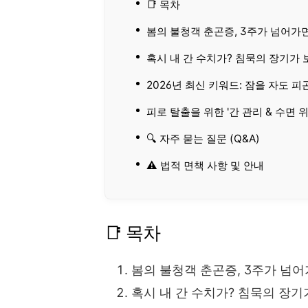
📑 목차
봄의 불청객 춘곤증, 3주가 넘어가
혹시 내 간 수치가? 침묵의 장기가 
2026년 최신 키워드: 잠을 자도 피
피로 탈출을 위한 '간 관리 & 수면 
🔍 자주 묻는 질문 (Q&A)
⚠️ 법적 면책 사항 및 안내
📑 목차
봄의 불청객 춘곤증, 3주가 넘
혹시 내 간 수치가? 침묵의 장기