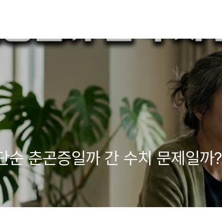
 단순 춘곤증일까 간 수치 문제일까?