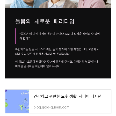
건강하고 편안한 노후 생활, 시니어 레지던스에서 노년의 품격을 높이는 편리하고 안전한 주거
blog.gold-queen.com