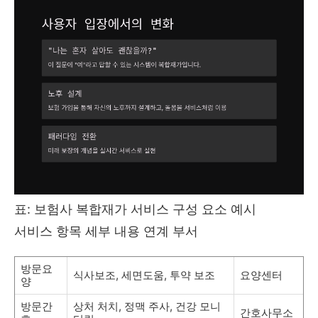
표: 보험사 복합재가 서비스 구성 요소 예시
서비스 항목 세부 내용 연계 부서
방문요
식사보조, 세면도움, 투약 보조
요양센터
양
방문간
상처 처치, 정맥 주사, 건강 모니
간호사무소