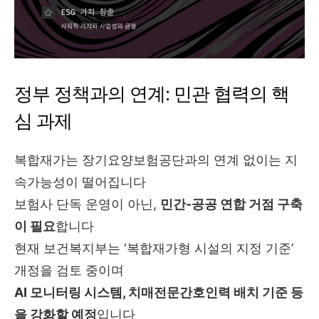
정부 정책과의 연계: 민관 협력의 핵
심 과제
복합재가는 장기요양보험공단과의 연계 없이는 지
속가능성이 떨어집니다
보험사 단독 운영이 아닌,
민간-공공 연합 거점 구축
이 필요
합니다
현재 보건복지부는 ‘복합재가형 시설의 지정 기준’
개정을 검토 중이며
AI 모니터링 시스템, 치매전문간호인력 배치 기준 등
을 강화할 예정
입니다