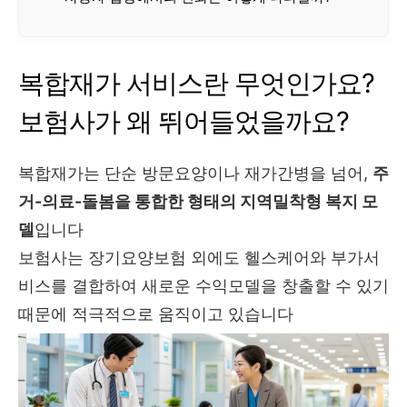
복합재가 서비스란 무엇인가요?
보험사가 왜 뛰어들었을까요?
복합재가는 단순 방문요양이나 재가간병을 넘어,
주
거-의료-돌봄을 통합한 형태의 지역밀착형 복지 모
델
입니다
보험사는 장기요양보험 외에도 헬스케어와 부가서
비스를 결합하여 새로운 수익모델을 창출할 수 있기
때문에 적극적으로 움직이고 있습니다