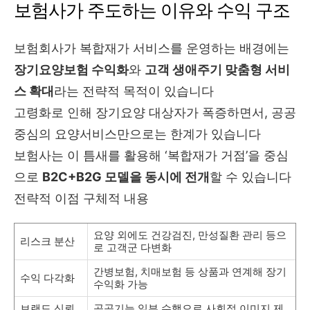
보험사가 주도하는 이유와 수익 구조
보험회사가 복합재가 서비스를 운영하는 배경에는
장기요양보험 수익화
와
고객 생애주기 맞춤형 서비
스 확대
라는 전략적 목적이 있습니다
고령화로 인해 장기요양 대상자가 폭증하면서, 공공
중심의 요양서비스만으로는 한계가 있습니다
보험사는 이 틈새를 활용해 ‘복합재가 거점’을 중심
으로
B2C+B2G 모델을 동시에 전개
할 수 있습니다
전략적 이점 구체적 내용
요양 외에도 건강검진, 만성질환 관리 등으
리스크 분산
로 고객군 다변화
간병보험, 치매보험 등 상품과 연계해 장기
수익 다각화
수익화 가능
브랜드 신뢰
공공기능 일부 수행으로 사회적 이미지 제