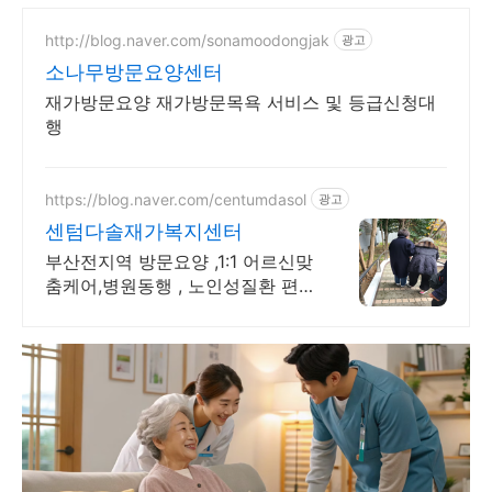
http://blog.naver.com/sonamoodongjak
광고
소나무방문요양센터
재가방문요양 재가방문목욕 서비스 및 등급신청대
행
https://blog.naver.com/centumdasol
광고
센텀다솔재가복지센터
부산전지역 방문요양 ,1:1 어르신맞
춤케어,병원동행 , 노인성질환 편
안하고 익숙한 공간인 어르신 댁으
로 전문요양사를 보내드립니다