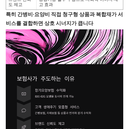
도 제고
고 효과
특히 간병비·요양비 직접 청구형 상품과 복합재가 서
비스를 결합하면 상호 시너지가 큽니다