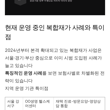
현재 운영 중인 복합재가 사례와 특이
점
2024년부터 본격 확대되고 있는 복합재가 사업은
서울·경기·부산 중심으로 이미 시범 도입된 사례가
늘고 있습니다
특징적인 운영 사례
를 보면 보험사별로 차별화된 전
략이 있습니다
지역 운영 기관 특이점
서울 강
OO생명 헬스케
재택 진료-방문요양-영양상
서구
어센터
담 통합