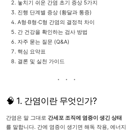
놓치기 쉬운 간염 초기 증상 5가지
진행 단계별 증상 (황달과 통증)
A형·B형·C형 간염의 결정적 차이
간 건강을 확인하는 검사 방법
자주 묻는 질문 (Q&A)
핵심 요약표
결론 및 실천 가이드
🧠 1. 간염이란 무엇인가?
간염은 말 그대로
간세포 조직에 염증이 생긴 상태
를 말합니다. 간에 염증이 생기면 해독 작용, 에너지