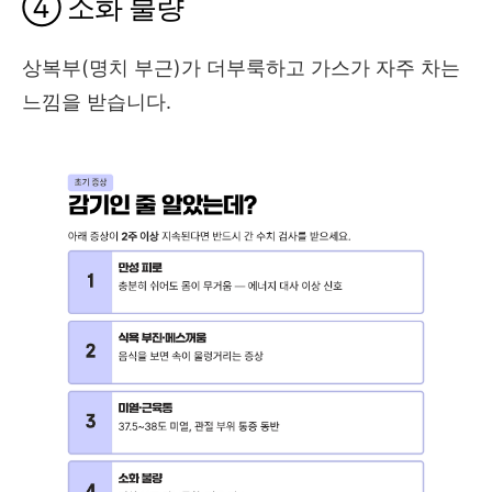
④ 소화 불량
상복부(명치 부근)가 더부룩하고 가스가 자주 차는
느낌을 받습니다.