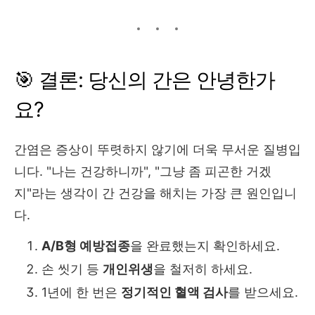
🎯 결론: 당신의 간은 안녕한가
요?
간염은 증상이 뚜렷하지 않기에 더욱 무서운 질병입
니다. "나는 건강하니까", "그냥 좀 피곤한 거겠
지"라는 생각이 간 건강을 해치는 가장 큰 원인입니
다.
A/B형 예방접종
을 완료했는지 확인하세요.
손 씻기 등
개인위생
을 철저히 하세요.
1년에 한 번은
정기적인 혈액 검사
를 받으세요.