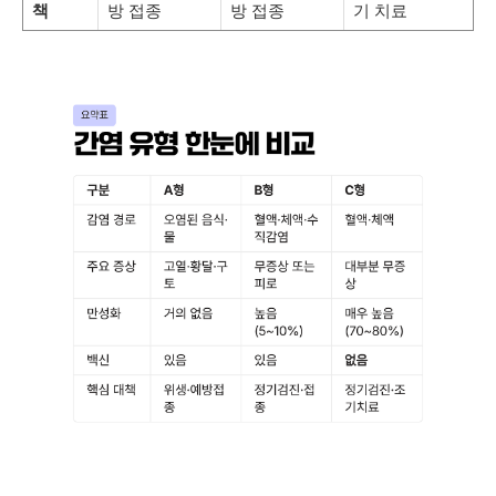
책
방 접종
방 접종
기 치료