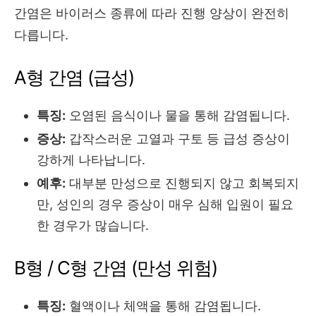
간염은 바이러스 종류에 따라 진행 양상이 완전히
다릅니다.
A형 간염 (급성)
특징:
오염된 음식이나 물을 통해 감염됩니다.
증상:
갑작스러운 고열과 구토 등 급성 증상이
강하게 나타납니다.
예후:
대부분 만성으로 진행되지 않고 회복되지
만, 성인의 경우 증상이 매우 심해 입원이 필요
한 경우가 많습니다.
B형 / C형 간염 (만성 위험)
특징:
혈액이나 체액을 통해 감염됩니다.