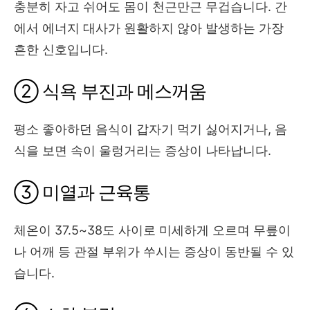
충분히 자고 쉬어도 몸이 천근만근 무겁습니다. 간
에서 에너지 대사가 원활하지 않아 발생하는 가장
흔한 신호입니다.
② 식욕 부진과 메스꺼움
평소 좋아하던 음식이 갑자기 먹기 싫어지거나, 음
식을 보면 속이 울렁거리는 증상이 나타납니다.
③ 미열과 근육통
체온이 37.5~38도 사이로 미세하게 오르며 무릎이
나 어깨 등 관절 부위가 쑤시는 증상이 동반될 수 있
습니다.