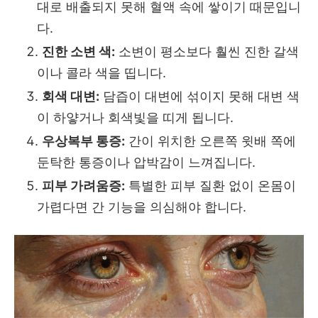
대로 배출되지 못해 혈액 속에 쌓이기 때문입니
다.
진한 소변 색:
소변이 평소보다 훨씬 진한 갈색
이나 콜라 색을 띱니다.
회색 대변:
담즙이 대변에 섞이지 못해 대변 색
이 하얗거나 회색빛을 띠게 됩니다.
우상복부 통증:
간이 위치한 오른쪽 윗배 쪽에
둔탁한 통증이나 압박감이 느껴집니다.
피부 가려움증:
특별한 피부 질환 없이 온몸이
가렵다면 간 기능을 의심해야 합니다.