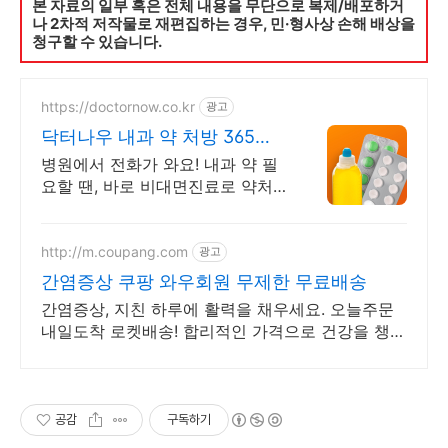
본 자료의 일부 혹은 전체 내용을 무단으로 복제/배포하거
나 2차적 저작물로 재편집하는 경우, 민·형사상 손해 배상을
청구할 수 있습니다.
https://doctornow.co.kr
광고
닥터나우 내과 약 처방 365일
24시간 진료가능
병원에서 전화가 와요! 내과 약 필
요할 땐, 바로 비대면진료로 약처
방 받으세요
http://m.coupang.com
광고
간염증상 쿠팡 와우회원 무제한 무료배송
간염증상, 지친 하루에 활력을 채우세요. 오늘주문
내일도착 로켓배송! 합리적인 가격으로 건강을 챙기
세요. 와우회원 무료배송으로 더 실속 있게.
공감
구독하기