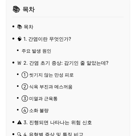
목차
📚 목차
🧠 1. 간염이란 무엇인가?
주요 발생 원인
🚨 2. 간염 초기 증상: 감기인 줄 알았는데?
① 씻기지 않는 만성 피로
② 식욕 부진과 메스꺼움
③ 미열과 근육통
④ 소화 불량
⚠️ 3. 진행되면 나타나는 위험 신호
🔍 4. 유형별 증상 및 특징 비교