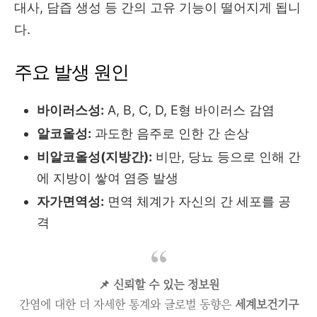
대사, 담즙 생성 등 간의 고유 기능이 떨어지게 됩니
다.
주요 발생 원인
바이러스성:
A, B, C, D, E형 바이러스 감염
알코올성:
과도한 음주로 인한 간 손상
비알코올성(지방간):
비만, 당뇨 등으로 인해 간
에 지방이 쌓여 염증 발생
자가면역성:
면역 체계가 자신의 간 세포를 공
격
📌 신뢰할 수 있는 정보원
간염에 대한 더 자세한 통계와 글로벌 동향은
세계보건기구