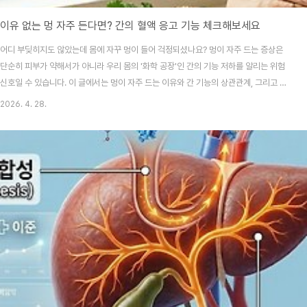
이유 없는 멍 자주 든다면? 간의 혈액 응고 기능 체크해보세요
어디 부딪히지도 않았는데 몸에 자꾸 멍이 들어 걱정되셨나요? 멍이 자주 드는 증상은
단순히 피부가 약해서가 아니라 우리 몸의 '화학 공장'인 간의 기능 저하를 알리는 위험
신호일 수 있습니다. 이 글에서는 멍이 자주 드는 이유와 간 기능의 상관관계, 그리고 건
강한 간을 되찾기 위한 생활 습관 개선 팁 3가지를 상세히 전해드립니다.언제 어디서 부
2026. 4. 28.
딪혔는지 기억도 안 나는데 팔다리에 푸르스름한 멍이 생기면 덜컥 겁이 나기도 하죠.
"피부가 좀 약한가?" 하고 가볍게 넘기기엔 멍이 사라지지도 않고 자꾸 새로운 멍이 생
긴다면 단순히 피부 문제가 아니라 우리 몸 내부 장기의 이상을 나타내는 중요한 지표가
됩니다. 저도 예전에 무리하게 일하던 시절, 자꾸 다리에 멍이 생겨서 걱정했는데 알고
보니 제 몸의 해독 공장이..