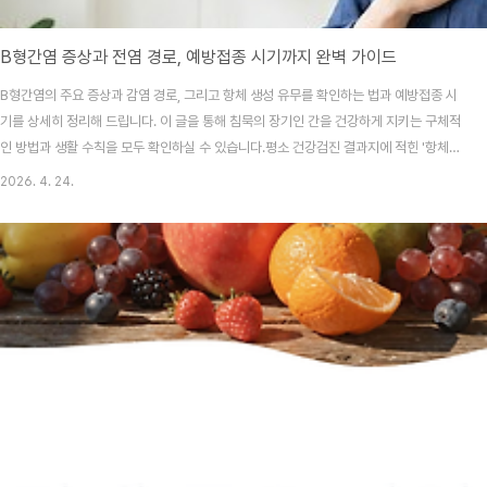
B형간염 증상과 전염 경로, 예방접종 시기까지 완벽 가이드
B형간염의 주요 증상과 감염 경로, 그리고 항체 생성 유무를 확인하는 법과 예방접종 시
기를 상세히 정리해 드립니다. 이 글을 통해 침묵의 장기인 간을 건강하게 지키는 구체적
인 방법과 생활 수칙을 모두 확인하실 수 있습니다.평소 건강검진 결과지에 적힌 '항체
없음'이라는 문구를 보고도 "나중에 맞지 뭐" 하며 대수롭지 않게 넘기진 않으셨나요?
2026. 4. 24.
술을 전혀 마시지 않아도 간 손상이 올 수 있다는 사실에 가슴이 덜컥 내려앉았던 분들이
라면 오늘 이야기에 꼭 집중해 주세요.목차B형간염, 왜 우리는 이토록 주의해야 할까요?
전염 경로는 어떻게 되나요? (흔히 오해하는 상식들)무시하면 안 되는 초기 증상과 만성
화의 위험예방접종 시기와 항체 검사, 언제 하는 게 좋을까?일상에서 실천하는 간 건강
관리 수칙 3가지자주 묻는..