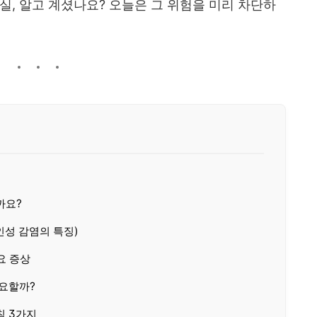
실, 알고 계셨나요? 오늘은 그 위험을 미리 차단하
까요?
인성 감염의 특징)
요 증상
필요할까?
칙 3가지