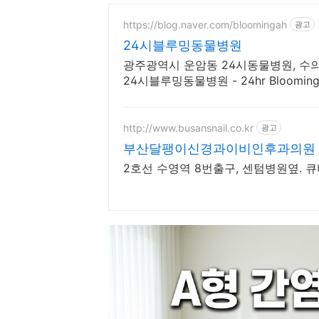
https://blog.naver.com/bloomingah
광고
24시블루밍동물병원
광주광역시 운암동 24시동물병원, 수
24시블루밍동물병원 - 24hr Blooming A
http://www.busansnail.co.kr
광고
부산달팽이신경과이비인후과의원
2호선 수영역 8번출구, 센텀병원옆. 큐