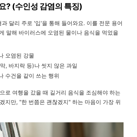
요? (수인성 감염의 특징)
과 달리 주로 '입'을 통해 들어와요. 이를 전문 용어
 쉽게 말해 바이러스에 오염된 물이나 음식을 먹었을
나 오염된 강물
막, 바지락 등)나 씻지 않은 과일
 수건을 같이 쓰는 행위
으로 여행을 갔을 때 길거리 음식을 조심해야 하는
겠지만, "한 번쯤은 괜찮겠지" 하는 마음이 가장 위