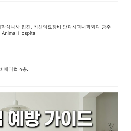
의학석박사 협진, 최신의료장비,안과치과내과외과 광주
nimal Hospital
비메디컬 4층.