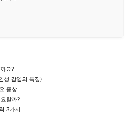
할까요?
인성 감염의 특징)
요 증상
필요할까?
칙 3가지