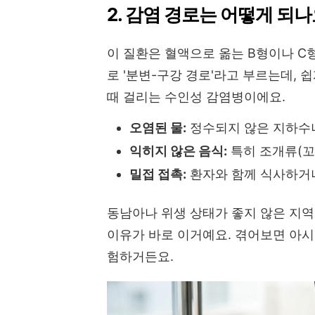
2. 감염 경로는 어떻게 되나
이 질환은 혈액으로 옮는 B형이나 C형
로 '분변-구강 경로'라고 부르는데,
때 걸리는 수인성 감염병이에요.
오염된 물:
정수되지 않은 지하수
익히지 않은 음식:
특히 조개류(꼬
밀접 접촉:
환자와 함께 식사하거나
동남아나 위생 상태가 좋지 않은 지역
이유가 바로 이거예요. 겪어보면 아시
험하거든요.