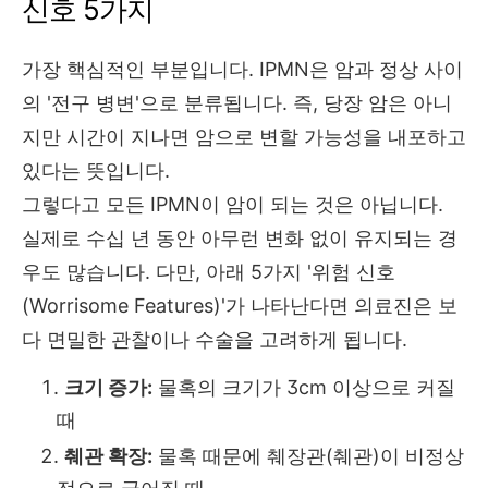
신호 5가지
가장 핵심적인 부분입니다. IPMN은 암과 정상 사이
의 '전구 병변'으로 분류됩니다. 즉, 당장 암은 아니
지만 시간이 지나면 암으로 변할 가능성을 내포하고
있다는 뜻입니다.
그렇다고 모든 IPMN이 암이 되는 것은 아닙니다.
실제로 수십 년 동안 아무런 변화 없이 유지되는 경
우도 많습니다. 다만, 아래 5가지 '위험 신호
(Worrisome Features)'가 나타난다면 의료진은 보
다 면밀한 관찰이나 수술을 고려하게 됩니다.
크기 증가:
물혹의 크기가 3cm 이상으로 커질
때
췌관 확장:
물혹 때문에 췌장관(췌관)이 비정상