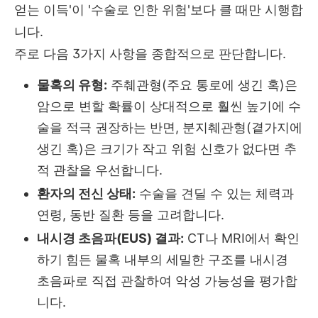
얻는 이득'이 '수술로 인한 위험'보다 클 때만 시행합
니다.
주로 다음 3가지 사항을 종합적으로 판단합니다.
물혹의 유형:
주췌관형(주요 통로에 생긴 혹)은
암으로 변할 확률이 상대적으로 훨씬 높기에 수
술을 적극 권장하는 반면, 분지췌관형(곁가지에
생긴 혹)은 크기가 작고 위험 신호가 없다면 추
적 관찰을 우선합니다.
환자의 전신 상태:
수술을 견딜 수 있는 체력과
연령, 동반 질환 등을 고려합니다.
내시경 초음파(EUS) 결과:
CT나 MRI에서 확인
하기 힘든 물혹 내부의 세밀한 구조를 내시경
초음파로 직접 관찰하여 악성 가능성을 평가합
니다.