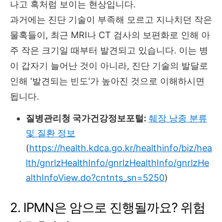
나고 혹처럼 보이는 현상입니다.
과거에는 진단 기술이 부족해 모르고 지나치던 작은
물혹들이, 최근 MRI나 CT 검사의 보편화로 인해 아
주 작은 크기일 때부터 발견되고 있습니다. 이는 병
이 갑자기 늘어난 것이 아니라, 진단 기술의 발달로
인해 '발견되는 빈도'가 높아진 것으로 이해하시면
됩니다.
질병관리청 국가건강정보포털:
췌장 낭종 분류
및 질환 정보
(
https://health.kdca.go.kr/healthinfo/biz/hea
lth/gnrlzHealthInfo/gnrlzHealthInfo/gnrlzHe
althInfoView.do?cntnts_sn=5250
)
2. IPMN은 암으로 진행될까요? 위험