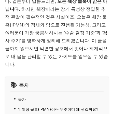
다. 결론부터 말씀드리면,
모든 췌장 물혹이 암은 아
닙니다.
하지만 췌장이라는 장기 특성상 정밀한 추
적 관찰이 필수적인 것은 사실이죠. 오늘은 췌장 물
혹(IPMN)의 정체와 암으로 진행될 가능성, 그리고
여러분이 가장 궁금해하시는 '수술 결정 기준'과 '검
사 주기'를 명확하게 정리해 드리겠습니다. 이 글을
끝까지 읽으시면 막연한 공포에서 벗어나 체계적으
로 내 몸을 관리할 수 있는 가이드를 얻으실 수 있습
니다.
목차
목차
1. 췌장 물혹(IPMN)이란 무엇이며 왜 생길까요?