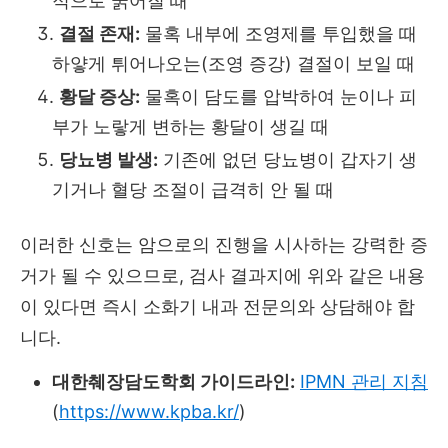
적으로 굵어질 때
결절 존재:
물혹 내부에 조영제를 투입했을 때
하얗게 튀어나오는(조영 증강) 결절이 보일 때
황달 증상:
물혹이 담도를 압박하여 눈이나 피
부가 노랗게 변하는 황달이 생길 때
당뇨병 발생:
기존에 없던 당뇨병이 갑자기 생
기거나 혈당 조절이 급격히 안 될 때
이러한 신호는 암으로의 진행을 시사하는 강력한 증
거가 될 수 있으므로, 검사 결과지에 위와 같은 내용
이 있다면 즉시 소화기 내과 전문의와 상담해야 합
니다.
대한췌장담도학회 가이드라인:
IPMN 관리 지침
(
https://www.kpba.kr/
)