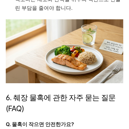
린 부담을 줄여야 합니다.
6. 췌장 물혹에 관한 자주 묻는 질문
(FAQ)
Q. 물혹이 작으면 안전한가요?