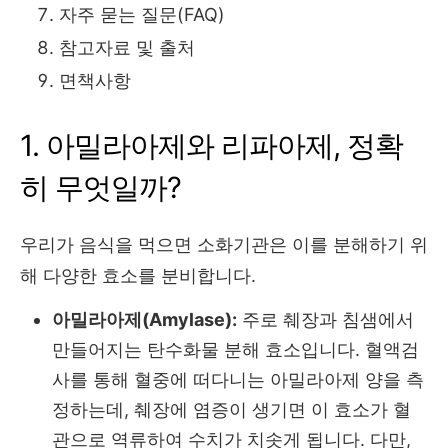
자주 묻는 질문(FAQ)
참고자료 및 출처
면책사항
1. 아밀라아제와 리파아제, 정확
히 무엇일까?
우리가 음식을 먹으면 소화기관은 이를 분해하기 위
해 다양한 효소를 분비합니다.
아밀라아제(Amylase):
주로 췌장과 침샘에서
만들어지는 탄수화물 분해 효소입니다.
혈액검
사를 통해 혈중에 떠다니는 아밀라아제 양을 측
정하는데,
췌장에 염증이 생기면 이 효소가 혈
관으로 역류하여 수치가 치솟게 됩니다.
다만,