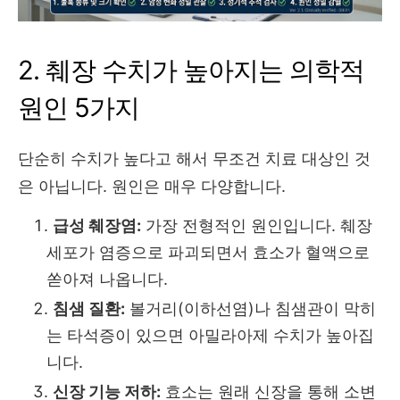
2. 췌장 수치가 높아지는 의학적
원인 5가지
단순히 수치가 높다고 해서 무조건 치료 대상인 것
은 아닙니다.
원인은 매우 다양합니다.
급성 췌장염:
가장 전형적인 원인입니다.
췌장
세포가 염증으로 파괴되면서 효소가 혈액으로
쏟아져 나옵니다.
침샘 질환:
볼거리(이하선염)나 침샘관이 막히
는 타석증이 있으면 아밀라아제 수치가 높아집
니다.
신장 기능 저하:
효소는 원래 신장을 통해 소변