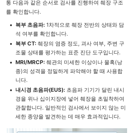
통 다음과 같은 순서로 검사를 진행하여 췌장 구조
를 확인합니다.
복부 초음파:
1차적으로 췌장 전반의 상태와 담
석 여부를 확인합니다.
복부 CT:
췌장의 염증 정도,
괴사 여부,
주변 구
조물 상태를 평가하는 표준 진단 도구입니다.
MRI/MRCP:
췌관의 미세한 이상이나 물혹(낭
종)의 성격을 정밀하게 파악해야 할 때 사용합
니다.
내시경 초음파(EUS):
초음파 기기가 달린 내시
경을 위나 십이지장에 넣어 췌장을 초밀착하여
관찰합니다.
일반적인 검사에서 보이지 않는 미
세한 종양을 발견하는 데 매우 효과적입니다.