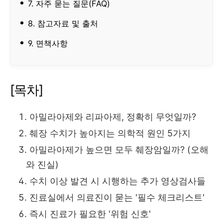
7. 자주 묻는 질문(FAQ)
8. 참고자료 및 출처
9. 면책사항
[목차]
아밀라아제와 리파아제,
정확히 무엇일까?
췌장 수치가 높아지는 의학적 원인 5가지
아밀라아제가 높으면 모두 췌장암일까?
(오해
와 진실)
수치 이상 발견 시 시행하는 추가 영상검사들
진료실에서 의료진이 묻는 '필수 체크리스트'
즉시 진료가 필요한 '위험 신호'