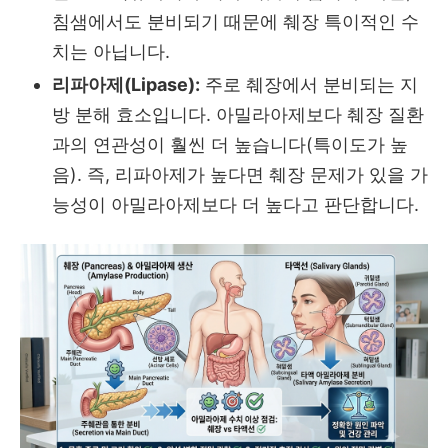
침샘에서도 분비되기 때문에 췌장 특이적인 수
치는 아닙니다.
리파아제(Lipase):
주로 췌장에서 분비되는 지
방 분해 효소입니다.
아밀라아제보다 췌장 질환
과의 연관성이 훨씬 더 높습니다(특이도가 높
음).
즉,
리파아제가 높다면 췌장 문제가 있을 가
능성이 아밀라아제보다 더 높다고 판단합니다.