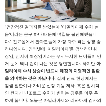
"건강검진 결과지를 받았는데 '아밀라아제 수치 높
음'이라는 문구 하나 때문에 며칠을 불안해했습니
다.
" 진료실에서 환자분들이 가장 자주 겪는 상황 중
하나입니다.
인터넷에 '아밀라아제'를 검색하면 췌
장염,
심지어 췌장암이라는 무시무시한 단어들이 먼
저 눈에 띄니 겁이 나는 것은 당연합니다.
하지만
아
밀라아제 수치 상승이 반드시 췌장의 치명적인 질환
을 의미하는 것은 아닙니다.
실제 진료 현장에서는
침샘 질환이나 가벼운 신장 기능 저하,
혹은 일시적
인 컨디션 난조로도 수치가 변하는 경우를 아주 흔
하게 봅니다.
오늘은 아밀라아제와 리파아제 검사의