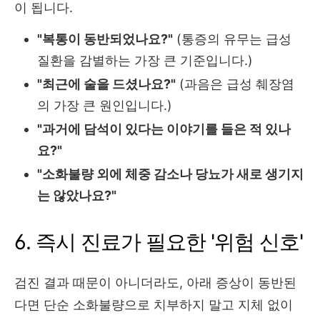
이 됩니다.
"복통이 동반되었나요?"
(통증의 유무는 급성
질환을 감별하는 가장 큰 기준입니다.
)
"최근에 술을 드셨나요?"
(과음은 급성 췌장염
의 가장 큰 원인입니다.
)
"과거에 담석이 있다는 이야기를 들은 적 있나
요?"
"소화불량 외에 체중 감소나 당뇨가 새로 생기지
는 않았나요?"
6. 즉시 진료가 필요한 '위험 신호'
검진 결과 때문이 아니더라도,
아래 증상이 동반된
다면 단순 소화불량으로 치부하지 말고 지체 없이