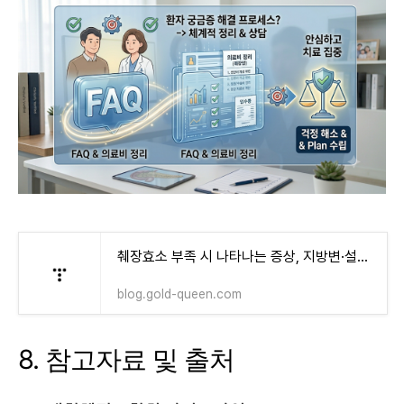
췌장효소 부족 시 나타나는 증상, 지방변·설사·영양결핍 총정리
blog.gold-queen.com
8. 참고자료 및 출처